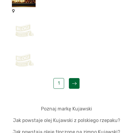
9
1
Poznaj markę Kujawski
Jak powstaje olej Kujawski z polskiego rzepaku?
Jak powstają oleje tłoczone na zimno Kujawski?