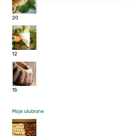
20
12
15
Moje ulubione