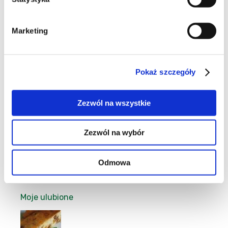
Marketing
106
Pokaż szczegóły
27
Zezwól na wszystkie
Zezwól na wybór
71
Odmowa
Moje ulubione