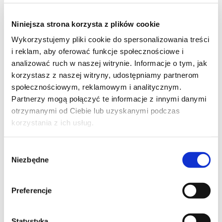
Niniejsza strona korzysta z plików cookie
Wykorzystujemy pliki cookie do spersonalizowania treści
37
i reklam, aby oferować funkcje społecznościowe i
analizować ruch w naszej witrynie. Informacje o tym, jak
korzystasz z naszej witryny, udostępniamy partnerom
społecznościowym, reklamowym i analitycznym.
Partnerzy mogą połączyć te informacje z innymi danymi
20
otrzymanymi od Ciebie lub uzyskanymi podczas
korzystania z ich usług.
Wybór
Niezbędne
zgody
93
Preferencje
Moje ulubione
Statystyka