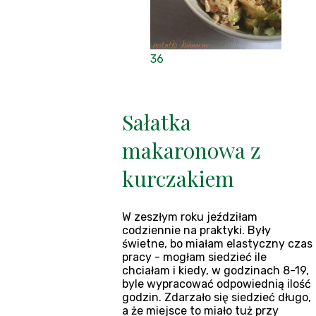
36
Sałatka
makaronowa z
kurczakiem
W zeszłym roku jeździłam
codziennie na praktyki. Były
świetne, bo miałam elastyczny czas
pracy - mogłam siedzieć ile
chciałam i kiedy, w godzinach 8-19,
byle wypracować odpowiednią ilość
godzin. Zdarzało się siedzieć długo,
a że miejsce to miało tuż przy