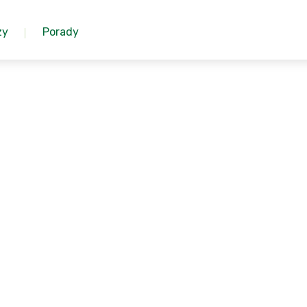
zy
Porady