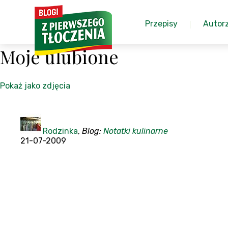
Przepisy
Autor
Moje ulubione
Pokaż jako zdjęcia
Rodzinka
,
Blog:
Notatki kulinarne
21-07-2009