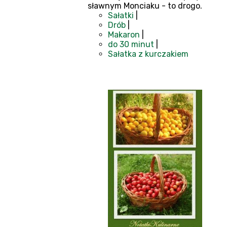
sławnym Monciaku - to drogo.
Sałatki
|
Drób
|
Makaron
|
do 30 minut
|
Sałatka z kurczakiem