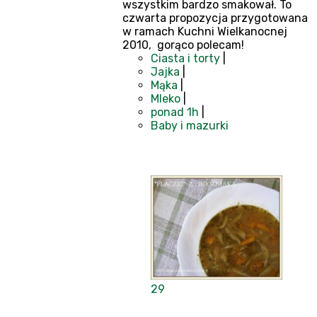
wszystkim bardzo smakował. To
czwarta propozycja przygotowana
w ramach Kuchni Wielkanocnej
2010, gorąco polecam!
Ciasta i torty
|
Jajka
|
Mąka
|
Mleko
|
ponad 1h
|
Baby i mazurki
29