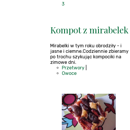
3
Kompot z mirabelek
Mirabelki w tym roku obrodziły - i
jasne i ciemne.Codziennie zbieramy
po trochu szykując kompociki na
zimowe dni.
Przetwory
|
Owoce