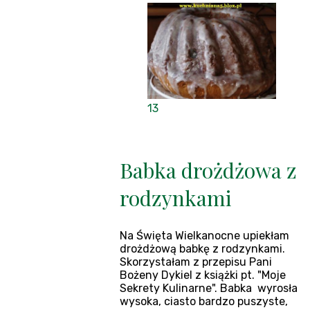
13
Babka drożdżowa z
rodzynkami
Na Święta Wielkanocne upiekłam
drożdżową babkę z rodzynkami.
Skorzystałam z przepisu Pani
Bożeny Dykiel z książki pt. "Moje
Sekrety Kulinarne". Babka wyrosła
wysoka, ciasto bardzo puszyste,