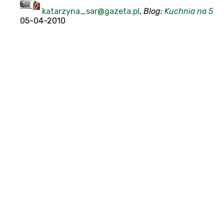
katarzyna_sar@gazeta.pl
,
Blog:
Kuchnia na 5
05-04-2010