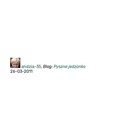
andzia-35
,
Blog:
Pyszne jedzonko
26-03-2011