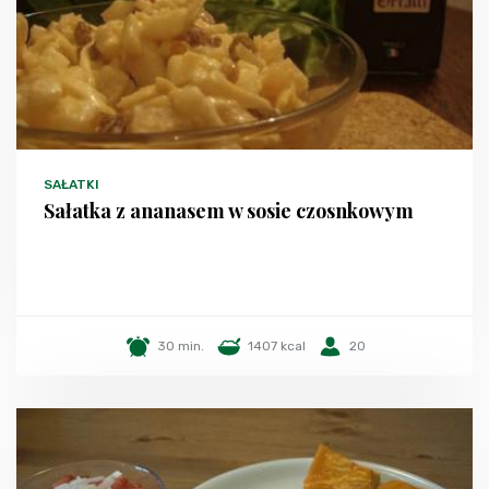
SAŁATKI
Sałatka z ananasem w sosie czosnkowym
30 min.
1407 kcal
20