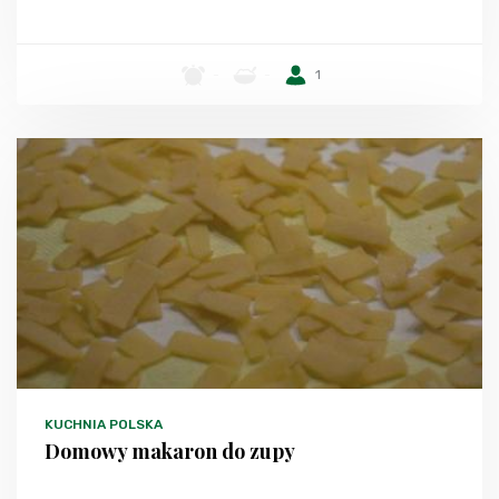
-
-
1
KUCHNIA POLSKA
Domowy makaron do zupy