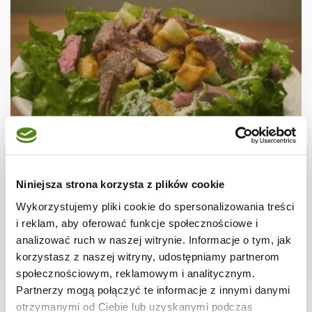
SAŁATKI
Sałatka Cezara
Niniejsza strona korzysta z plików cookie
Wykorzystujemy pliki cookie do spersonalizowania treści
i reklam, aby oferować funkcje społecznościowe i
analizować ruch w naszej witrynie. Informacje o tym, jak
korzystasz z naszej witryny, udostępniamy partnerom
-
-
1
społecznościowym, reklamowym i analitycznym.
Partnerzy mogą połączyć te informacje z innymi danymi
otrzymanymi od Ciebie lub uzyskanymi podczas