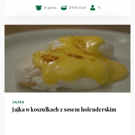
8 godz.
2965 kcal
4
JAJKA
Jajka w koszulkach z sosem holenderskim