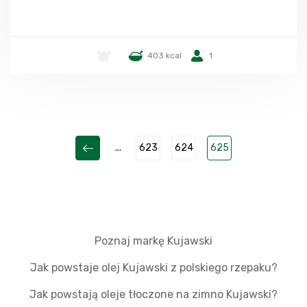
-
403 kcal
1
...
623
624
625
Poznaj markę Kujawski
Jak powstaje olej Kujawski z polskiego rzepaku?
Jak powstają oleje tłoczone na zimno Kujawski?