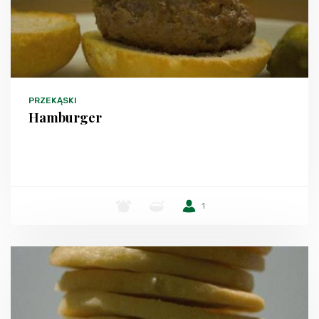
PRZEKĄSKI
Hamburger
-
-
1