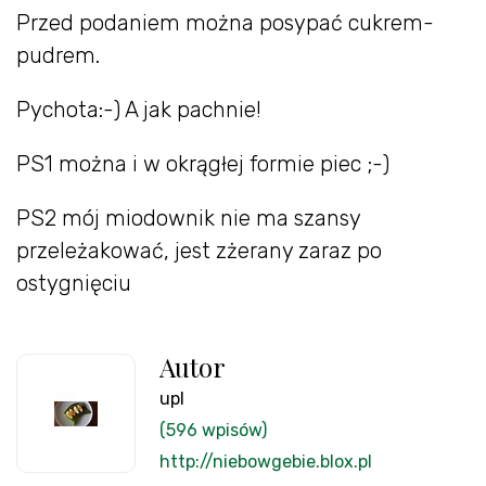
Przed podaniem można posypać cukrem-
pudrem.
Pychota:-) A jak pachnie!
PS1 można i w okrągłej formie piec ;-)
PS2 mój miodownik nie ma szansy
przeleżakować, jest zżerany zaraz po
ostygnięciu
Autor
upl
(596 wpisów)
http://niebowgebie.blox.pl