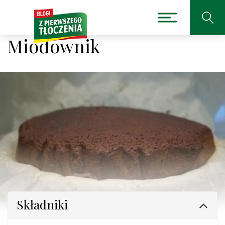
Miodownik
Składniki