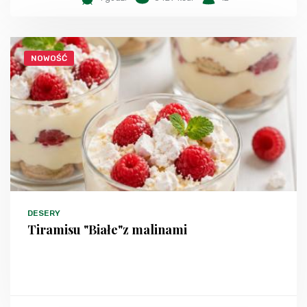
NOWOŚĆ
DESERY
Tiramisu "Białe"z malinami