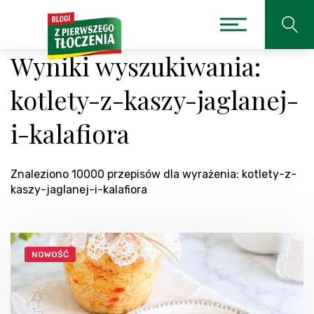
Wyniki wyszukiwania:
kotlety-z-kaszy-jaglanej-
i-kalafiora
Znaleziono 10000 przepisów dla wyrażenia: kotlety-z-
kaszy-jaglanej-i-kalafiora
NOWOŚĆ