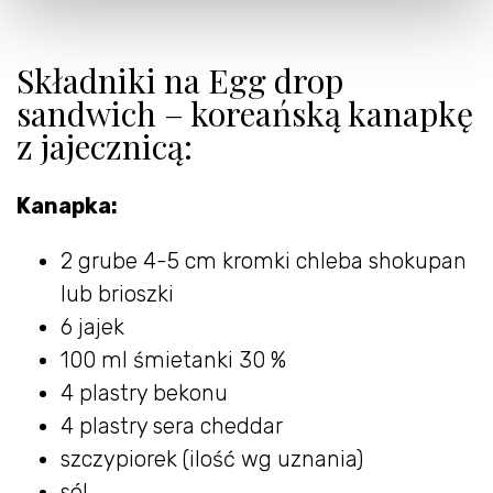
Składniki na Egg drop
sandwich – koreańską kanapkę
z jajecznicą:
Kanapka:
2 grube 4-5 cm kromki chleba shokupan
lub brioszki
6 jajek
100 ml śmietanki 30 %
4 plastry bekonu
4 plastry sera cheddar
szczypiorek (ilość wg uznania)
sól