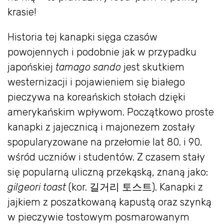
krasie!
Historia tej kanapki sięga czasów
powojennych i podobnie jak w przypadku
japońskiej
tamago sando
jest skutkiem
westernizacji i pojawieniem się białego
pieczywa na koreańskich stołach dzięki
amerykańskim wpływom. Początkowo proste
kanapki z jajecznicą i majonezem zostały
spopularyzowane na przełomie lat 80. i 90.
wśród uczniów i studentów. Z czasem stały
się popularną uliczną przekąską, znaną jako:
gilgeori toast
(kor. 길거리 토스트). Kanapki z
jajkiem z poszatkowaną kapustą oraz szynką
w pieczywie tostowym posmarowanym