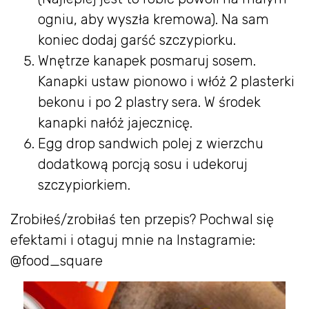
ogniu, aby wyszła kremowa). Na sam
koniec dodaj garść szczypiorku.
Wnętrze kanapek posmaruj sosem.
Kanapki ustaw pionowo i włóż 2 plasterki
bekonu i po 2 plastry sera. W środek
kanapki nałóż jajecznicę.
Egg drop sandwich polej z wierzchu
dodatkową porcją sosu i udekoruj
szczypiorkiem.
Zrobiłeś/zrobiłaś ten przepis? Pochwal się
efektami i otaguj mnie na Instagramie:
@food_square