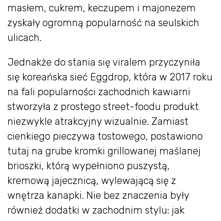
masłem, cukrem, keczupem i majonezem
zyskały ogromną popularność na seulskich
ulicach.
Jednakże do stania się viralem przyczyniła
się koreańska sieć Eggdrop, która w 2017 roku
na fali popularności zachodnich kawiarni
stworzyła z prostego street-foodu produkt
niezwykle atrakcyjny wizualnie. Zamiast
cienkiego pieczywa tostowego, postawiono
tutaj na grube kromki grillowanej maślanej
brioszki, którą wypełniono puszystą,
kremową jajecznicą, wylewającą się z
wnętrza kanapki. Nie bez znaczenia były
również dodatki w zachodnim stylu: jak