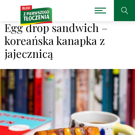
Egg drop sandwich –
koreańska kanapka z
jajecznicą