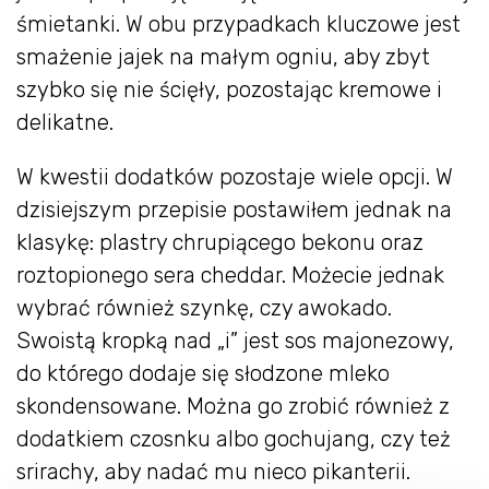
śmietanki. W obu przypadkach kluczowe jest
smażenie jajek na małym ogniu, aby zbyt
szybko się nie ścięły, pozostając kremowe i
delikatne.
W kwestii dodatków pozostaje wiele opcji. W
dzisiejszym przepisie postawiłem jednak na
klasykę: plastry chrupiącego bekonu oraz
roztopionego sera cheddar. Możecie jednak
wybrać również szynkę, czy awokado.
Swoistą kropką nad „i” jest sos majonezowy,
do którego dodaje się słodzone mleko
skondensowane. Można go zrobić również z
dodatkiem czosnku albo gochujang, czy też
srirachy, aby nadać mu nieco pikanterii.