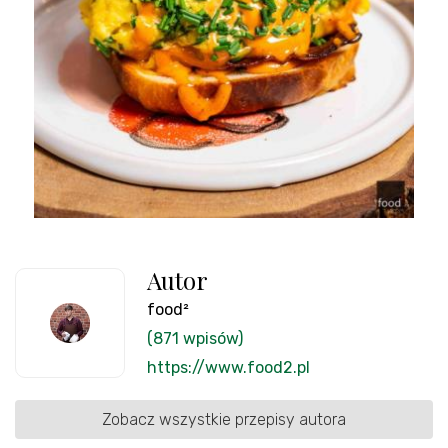
Autor
food²
(871 wpisów)
https://www.food2.pl
Zobacz wszystkie przepisy autora