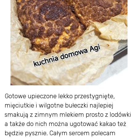
Gotowe upieczone lekko przestygnięte,
mięciutkie i wilgotne bułeczki najlepiej
smakują z zimnym mlekiem prosto z lodówki
a także do nich można ugotować kakao też
będzie pysznie. Całym sercem polecam