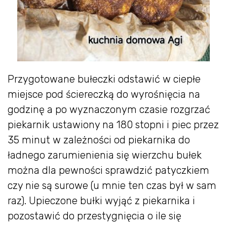
Przygotowane bułeczki odstawić w ciepłe
miejsce pod ściereczką do wyrośnięcia na
godzinę a po wyznaczonym czasie rozgrzać
piekarnik ustawiony na 180 stopni i piec przez
35 minut w zależności od piekarnika do
ładnego zarumienienia się wierzchu bułek
można dla pewności sprawdzić patyczkiem
czy nie są surowe (u mnie ten czas był w sam
raz). Upieczone bułki wyjąć z piekarnika i
pozostawić do przestygnięcia o ile się