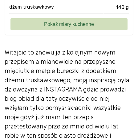
dżem truskawkowy
140 g
Witajcie to znowu ja z kolejnym nowym
przepisem a mianowicie na przepyszne
mięciutkie małpie bułeczki z dodatkiem
dżemu truskawkowego, moją inspiracją była
dziewczyna z INSTAGRAMA gdzie prowadzi
blog obiad dla taty oczywiście od niej
wzięłam tylko pomysł składniki wszystkie
moje gdyż już mam ten przepis
przetestowany prze ze mnie od wielu lat
robię w ten sposób ciasto drożdżowe i