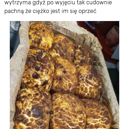
wytrzyma gdyż po wyjęciu tak cudownie
pachną że ciężko jest im się oprzeć