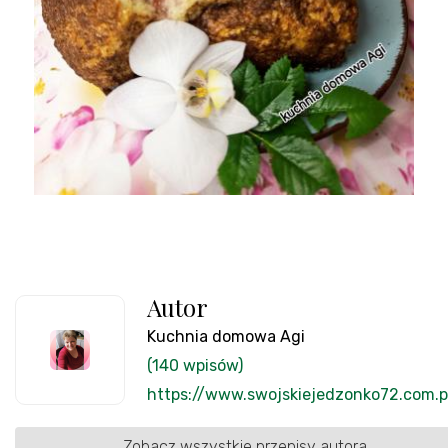
Autor
Kuchnia domowa Agi
(140 wpisów)
https://www.swojskiejedzonko72.com.p
Zobacz wszystkie przepisy autora