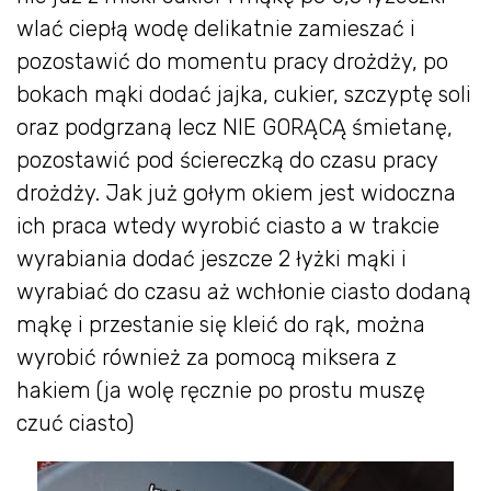
wlać ciepłą wodę delikatnie zamieszać i
pozostawić do momentu pracy drożdży, po
bokach mąki dodać jajka, cukier, szczyptę soli
oraz podgrzaną lecz NIE GORĄCĄ śmietanę,
pozostawić pod ściereczką do czasu pracy
drożdży. Jak już gołym okiem jest widoczna
ich praca wtedy wyrobić ciasto a w trakcie
wyrabiania dodać jeszcze 2 łyżki mąki i
wyrabiać do czasu aż wchłonie ciasto dodaną
mąkę i przestanie się kleić do rąk, można
wyrobić również za pomocą miksera z
hakiem (ja wolę ręcznie po prostu muszę
czuć ciasto)