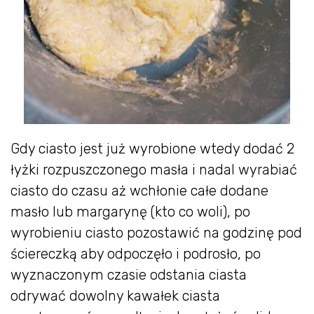
Gdy ciasto jest już wyrobione wtedy dodać 2
łyżki rozpuszczonego masła i nadal wyrabiać
ciasto do czasu aż wchłonie całe dodane
masło lub margarynę (kto co woli), po
wyrobieniu ciasto pozostawić na godzinę pod
ściereczką aby odpoczęło i podrosło, po
wyznaczonym czasie odstania ciasta
odrywać dowolny kawałek ciasta