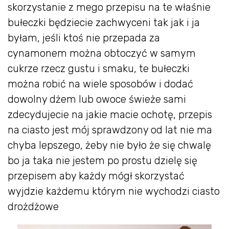
skorzystanie z mego przepisu na te właśnie
bułeczki będziecie zachwyceni tak jak i ja
byłam, jeśli ktoś nie przepada za
cynamonem można obtoczyć w samym
cukrze rzecz gustu i smaku, te bułeczki
można robić na wiele sposobów i dodać
dowolny dżem lub owoce świeże sami
zdecydujecie na jakie macie ochotę, przepis
na ciasto jest mój sprawdzony od lat nie ma
chyba lepszego, żeby nie było że się chwalę
bo ja taka nie jestem po prostu dzielę się
przepisem aby każdy mógł skorzystać
wyjdzie każdemu którym nie wychodzi ciasto
drożdżowe