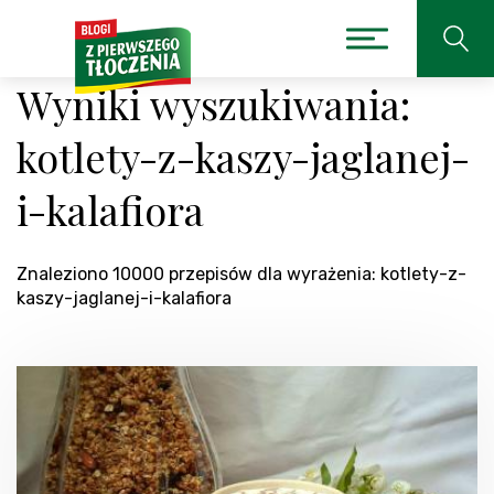
Wyniki wyszukiwania:
kotlety-z-kaszy-jaglanej-
i-kalafiora
Znaleziono 10000 przepisów dla wyrażenia: kotlety-z-
kaszy-jaglanej-i-kalafiora