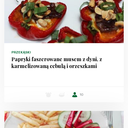
PRZEKĄSKI
Papryki faszerowane musem z dyni, z
karmelizowaną cebulą i orzeszkami
-
-
10