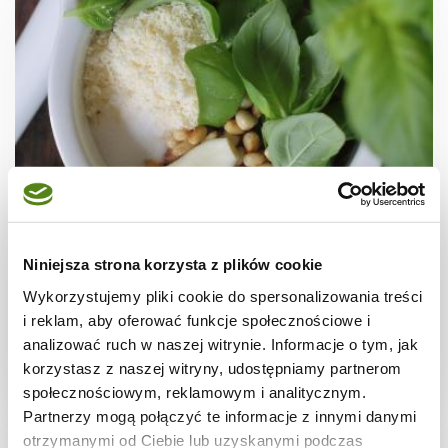
PRZEKĄSKI
Pesto bazyliowe
Niniejsza strona korzysta z plików cookie
Wykorzystujemy pliki cookie do spersonalizowania treści
i reklam, aby oferować funkcje społecznościowe i
analizować ruch w naszej witrynie. Informacje o tym, jak
korzystasz z naszej witryny, udostępniamy partnerom
10 min.
802 kcal
-
społecznościowym, reklamowym i analitycznym.
Partnerzy mogą połączyć te informacje z innymi danymi
otrzymanymi od Ciebie lub uzyskanymi podczas