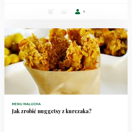
-
-
4
MENU MALUCHA
Jak zrobić nuggetsy z kurczaka?