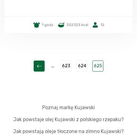
1 godz.
352323 kcal
12
...
623
624
625
Poznaj markę Kujawski
Jak powstaje olej Kujawski z polskiego rzepaku?
Jak powstają oleje tłoczone na zimno Kujawski?