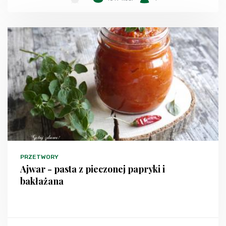
PRZETWORY
Ajwar - pasta z pieczonej papryki i
bakłażana