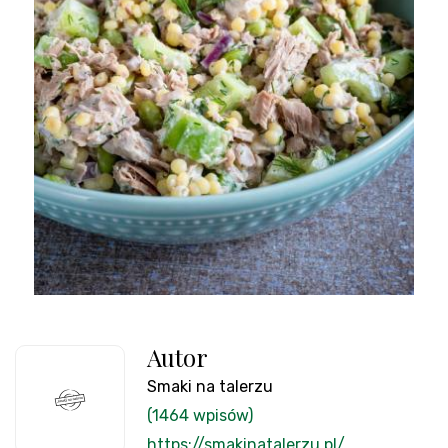
Autor
Smaki na talerzu
(1464 wpisów)
https://smakinatalerzu.pl/