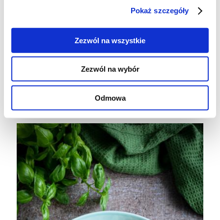
Pokaż szczegóły
Zezwól na wszystkie
Zezwól na wybór
Odmowa