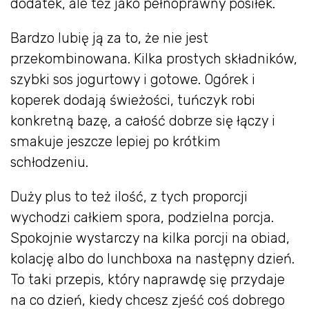
dodatek, ale też jako pełnoprawny posiłek.
Bardzo lubię ją za to, że nie jest
przekombinowana. Kilka prostych składników,
szybki sos jogurtowy i gotowe. Ogórek i
koperek dodają świeżości, tuńczyk robi
konkretną bazę, a całość dobrze się łączy i
smakuje jeszcze lepiej po krótkim
schłodzeniu.
Duży plus to też ilość, z tych proporcji
wychodzi całkiem spora, podzielna porcja.
Spokojnie wystarczy na kilka porcji na obiad,
kolację albo do lunchboxa na następny dzień.
To taki przepis, który naprawdę się przydaje
na co dzień, kiedy chcesz zjeść coś dobrego