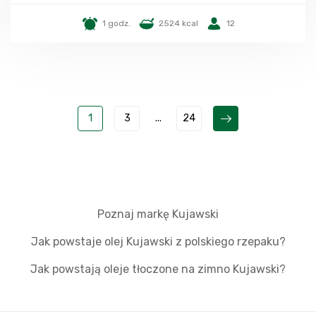
1 godz.
2524 kcal
12
1
3
...
24
Poznaj markę Kujawski
Jak powstaje olej Kujawski z polskiego rzepaku?
Jak powstają oleje tłoczone na zimno Kujawski?