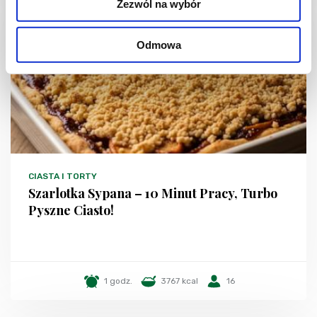
Zezwól na wybór
Odmowa
CIASTA I TORTY
Szarlotka Sypana – 10 Minut Pracy, Turbo
Pyszne Ciasto!
1 godz.
3767 kcal
16