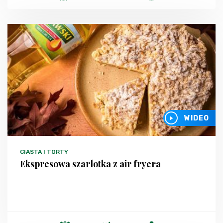
WIDEO
CIASTA I TORTY
Ekspresowa szarlotka z air fryera