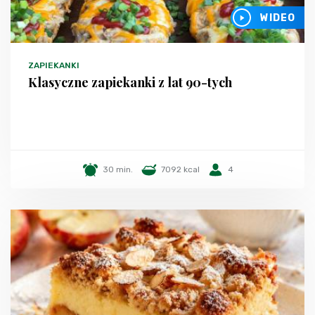
WIDEO
ZAPIEKANKI
Klasyczne zapiekanki z lat 90-tych
30 min.
7092 kcal
4