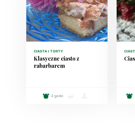
CIASTA I TORTY
CIAST
Klasyczne ciasto z
Cias
rabarbarem
2 godz.
-
-