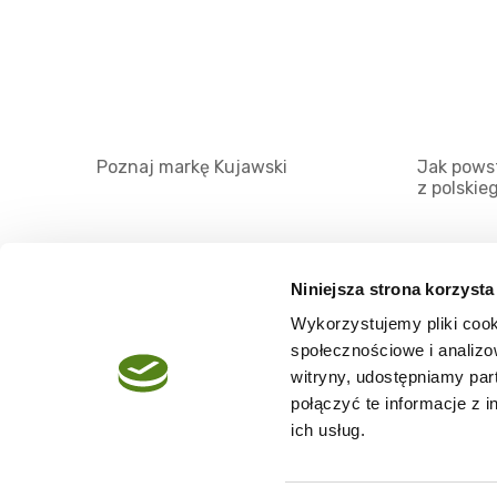
Poznaj markę Kujawski
Jak powst
z polskie
Niniejsza strona korzysta
Wykorzystujemy pliki cook
O serwisie
społecznościowe i analizo
Regulamin
witryny, udostępniamy pa
połączyć te informacje z 
Polityka prywatności
ich usług.