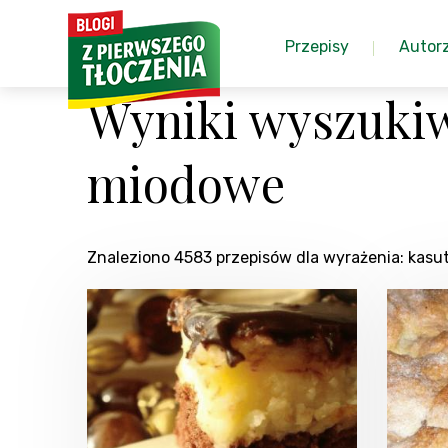
Przepisy
Autor
Wyniki wyszukiw
miodowe
Znaleziono 4583 przepisów dla wyrażenia: kas