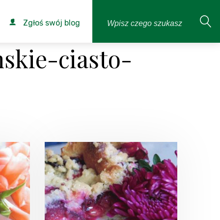
Zgłoś swój blog
skie-ciasto-