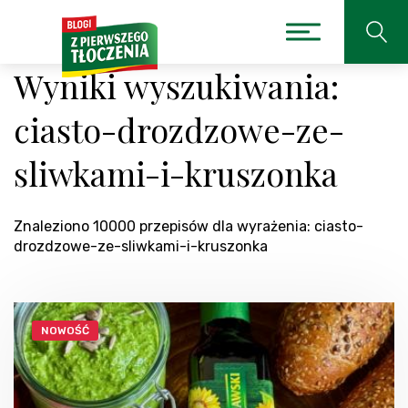
Wyniki wyszukiwania:
ciasto-drozdzowe-ze-
sliwkami-i-kruszonka
Znaleziono 10000 przepisów dla wyrażenia: ciasto-
drozdzowe-ze-sliwkami-i-kruszonka
NOWOŚĆ