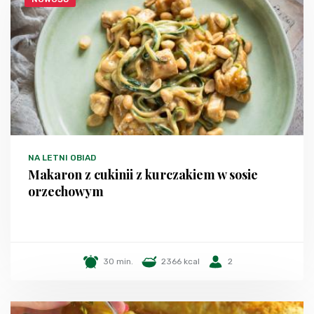
NA LETNI OBIAD
Makaron z cukinii z kurczakiem w sosie
orzechowym
30 min.
2366 kcal
2