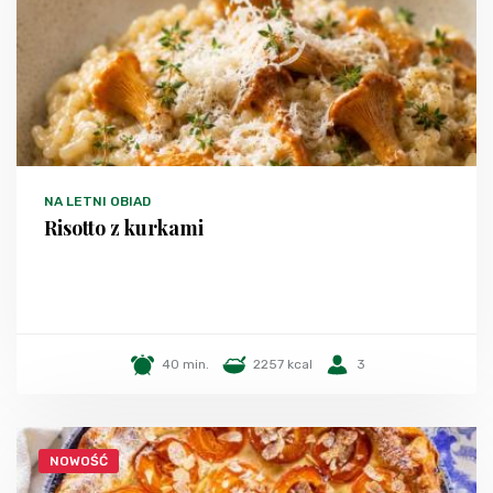
NA LETNI OBIAD
Risotto z kurkami
40 min.
2257 kcal
3
NOWOŚĆ