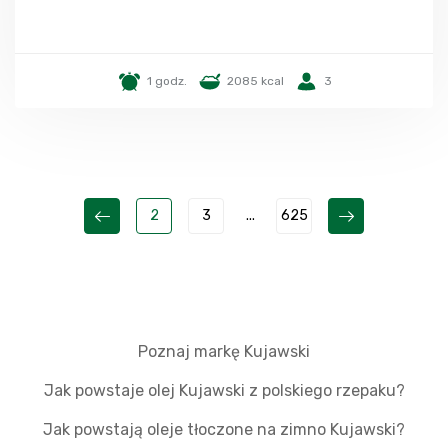
1 godz.
2085 kcal
3
2
3
...
625
Poznaj markę Kujawski
Jak powstaje olej Kujawski z polskiego rzepaku?
Jak powstają oleje tłoczone na zimno Kujawski?