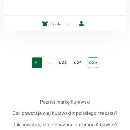
1 godz.
-
4
...
623
624
625
Poznaj markę Kujawski
Jak powstaje olej Kujawski z polskiego rzepaku?
Jak powstają oleje tłoczone na zimno Kujawski?