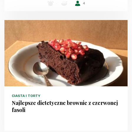
-
-
4
CIASTA I TORTY
Najlepsze dietetyczne brownie z czerwonej
fasoli