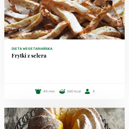
DIETA WEGETARIAŃSKA
Frytki z selera
45 min.
260 kcal
3