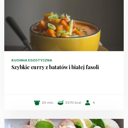
KUCHNIA EGZOTYCZNA
Szybkie curry z batatów i białej fasoli
25 min.
2570 kcal
4