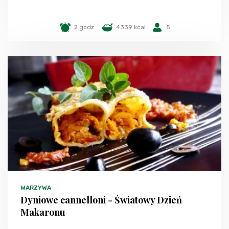
2 godz.
4339 kcal
5
WARZYWA
Dyniowe cannelloni - Światowy Dzień
Makaronu