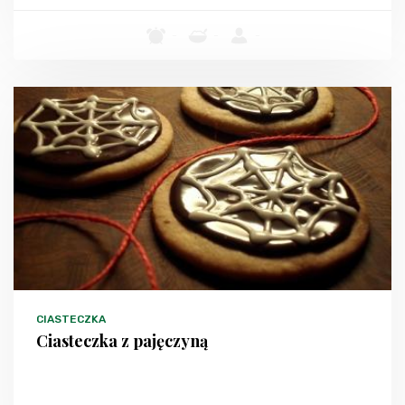
-
-
-
CIASTECZKA
Ciasteczka z pajęczyną