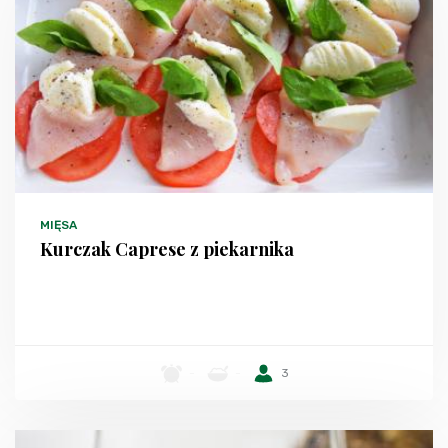
MIĘSA
Kurczak Caprese z piekarnika
-
-
3