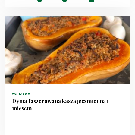
WARZYWA
Dynia faszerowana kaszą jęczmienną i
mięsem