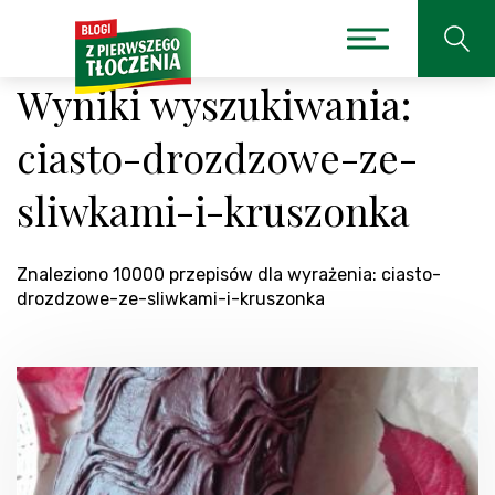
Wyniki wyszukiwania:
ciasto-drozdzowe-ze-
sliwkami-i-kruszonka
Znaleziono 10000 przepisów dla wyrażenia: ciasto-
drozdzowe-ze-sliwkami-i-kruszonka