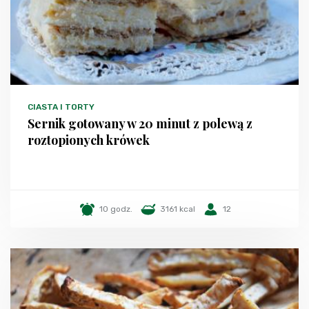
CIASTA I TORTY
Sernik gotowany w 20 minut z polewą z
roztopionych krówek
10 godz.
3161 kcal
12