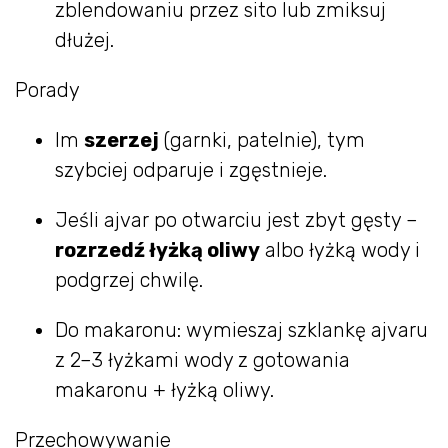
zblendowaniu przez sito lub zmiksuj
dłużej.
Porady
Im
szerzej
(garnki, patelnie), tym
szybciej odparuje i zgęstnieje.
Jeśli ajvar po otwarciu jest zbyt gęsty –
rozrzedź łyżką oliwy
albo łyżką wody i
podgrzej chwilę.
Do makaronu: wymieszaj szklankę ajvaru
z 2–3 łyżkami wody z gotowania
makaronu + łyżką oliwy.
Przechowywanie