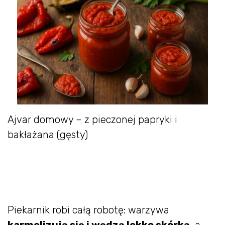
Ajvar domowy – z pieczonej papryki i
bakłażana (gęsty)
Piekarnik robi całą robotę: warzywa