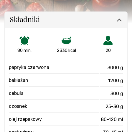
Składniki
80 min.
2330 kcal
20
papryka czerwona
3000 g
bakłażan
1200 g
cebula
300 g
czosnek
25-30 g
olej rzepakowy
80-120 ml