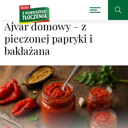
Ajvar domowy – z
pieczonej papryki i
bakłażana