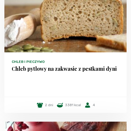
CHLEB I PIECZYWO
Chleb pytlowy na zakwasie z pestkami dyni
2 dni
3381 kcal
4