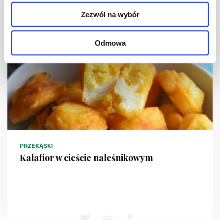
Zezwól na wybór
Odmowa
PRZEKĄSKI
Kalafior w cieście naleśnikowym
-
-
-