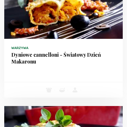
WARZYWA
Dyniowe cannelloni - Światowy Dzień
Makaronu
-
-
-