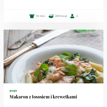
10 min.
283 kcal
2
RYBY
Makaron z łososiem i krewetkami