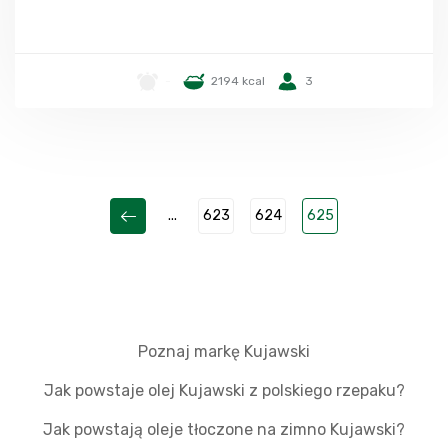
-
2194 kcal
3
...
623
624
625
Poznaj markę Kujawski
Jak powstaje olej Kujawski z polskiego rzepaku?
Jak powstają oleje tłoczone na zimno Kujawski?