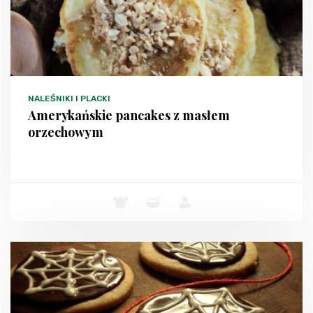
NALEŚNIKI I PLACKI
Amerykańskie pancakes z masłem
orzechowym
-
-
-