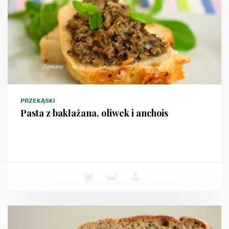
PRZEKĄSKI
Pasta z bakłażana, oliwek i anchois
-
-
-