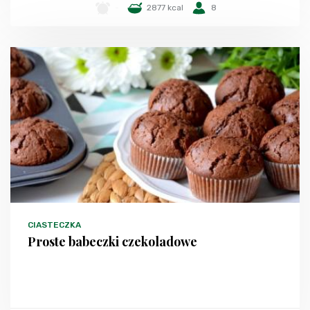
-
2877 kcal
8
CIASTECZKA
Proste babeczki czekoladowe