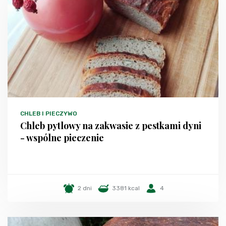
CHLEB I PIECZYWO
Chleb pytlowy na zakwasie z pestkami dyni
- wspólne pieczenie
2 dni
3381 kcal
4