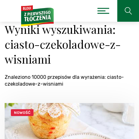
Wyniki wyszukiwania:
ciasto-czekoladowe-z-
wisniami
Znaleziono 10000 przepisów dla wyrażenia: ciasto-
czekoladowe-z-wisniami
NOWOŚĆ