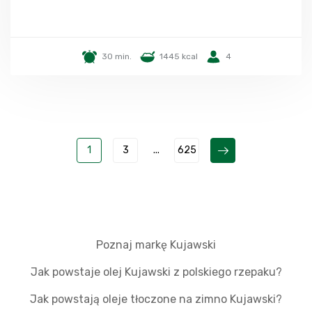
30 min.
1445 kcal
4
1
3
...
625
Poznaj markę Kujawski
Jak powstaje olej Kujawski z polskiego rzepaku?
Jak powstają oleje tłoczone na zimno Kujawski?