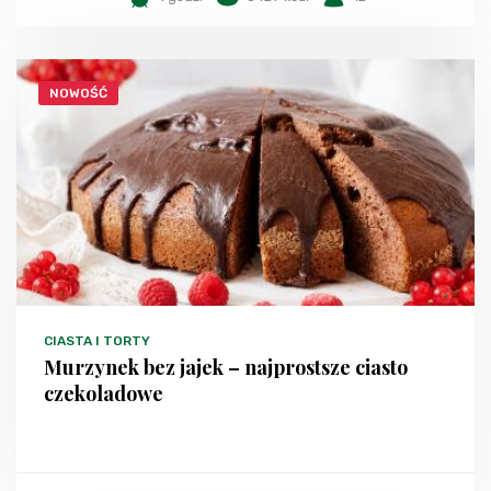
NOWOŚĆ
CIASTA I TORTY
Murzynek bez jajek – najprostsze ciasto
czekoladowe