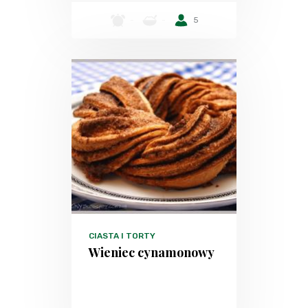
-
-
5
CIASTA I TORTY
Wieniec cynamonowy