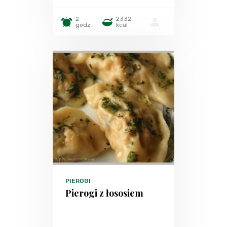
2
2332
-
godz.
kcal
PIEROGI
Pierogi z łososiem