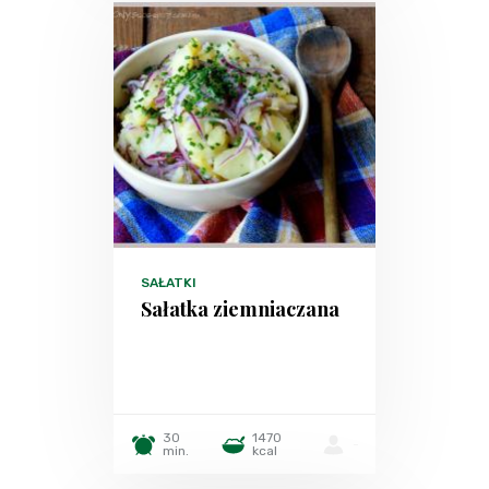
SAŁATKI
Sałatka ziemniaczana
30
1470
-
min.
kcal