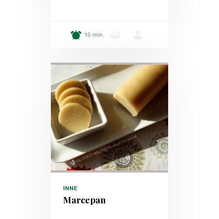
15 min.
-
-
INNE
Marcepan