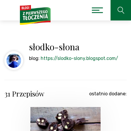
słodko-słona
blog:
https://slodko-slony.blogspot.com/
31 Przepisów
ostatnio dodane: