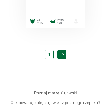
25
1980
-
min.
kcal
1
Poznaj markę Kujawski
Jak powstaje olej Kujawski z polskiego rzepaku?