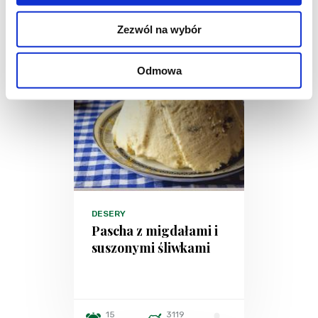
Zezwól na wybór
Odmowa
DESERY
Pascha z migdałami i
suszonymi śliwkami
15
3119