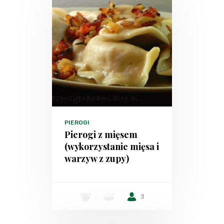
PIEROGI
Pierogi z mięsem
(wykorzystanie mięsa i
warzyw z zupy)
-
-
3