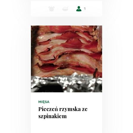
-
-
1
MIĘSA
Pieczeń rzymska ze
szpinakiem