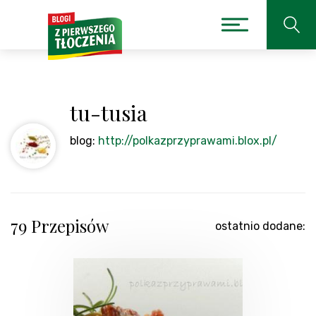
tu-tusia
blog:
http://polkazprzyprawami.blox.pl/
79 Przepisów
ostatnio dodane: