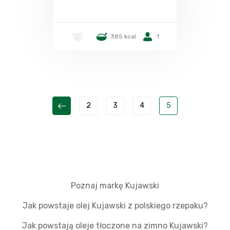
-
385 kcal
1
2
3
4
5
Poznaj markę Kujawski
Jak powstaje olej Kujawski z polskiego rzepaku?
Jak powstają oleje tłoczone na zimno Kujawski?