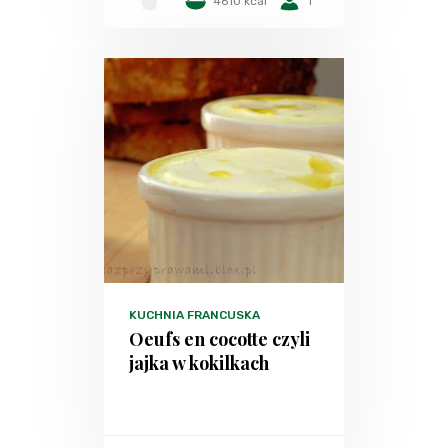
-
4610 kcal
1
KUCHNIA FRANCUSKA
Oeufs en cocotte czyli
jajka w kokilkach