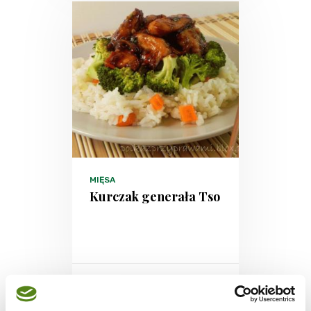
MIĘSA
Kurczak generała Tso
-
-
1