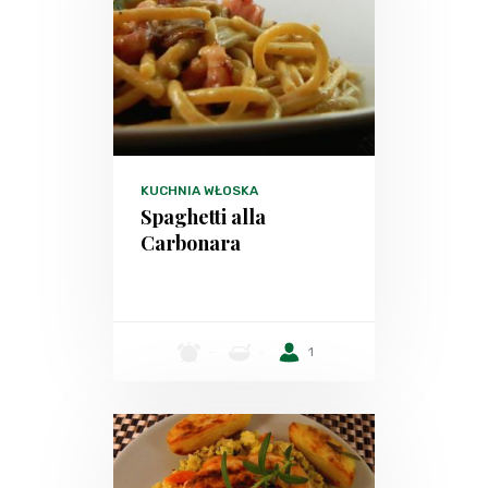
KUCHNIA WŁOSKA
Spaghetti alla
Carbonara
-
-
1