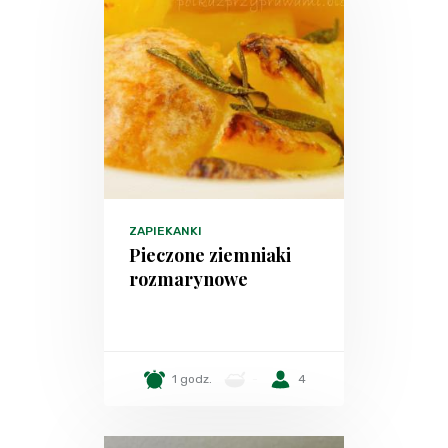
ZAPIEKANKI
Pieczone ziemniaki
rozmarynowe
1 godz.
-
4