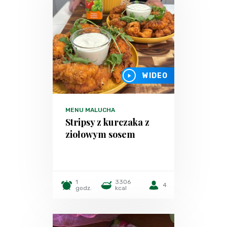
WIDEO
MENU MALUCHA
Stripsy z kurczaka z
ziołowym sosem
1
3306
4
godz.
kcal