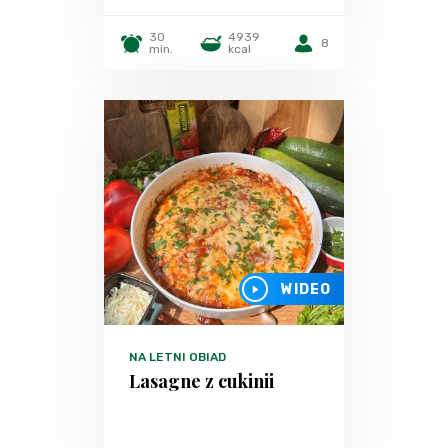
30
4939
8
min.
kcal
WIDEO
NA LETNI OBIAD
Lasagne z cukinii