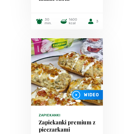
30
1600
3
min.
kcal
WIDEO
ZAPIEKANKI
Zapiekanki premium z
pieczarkami