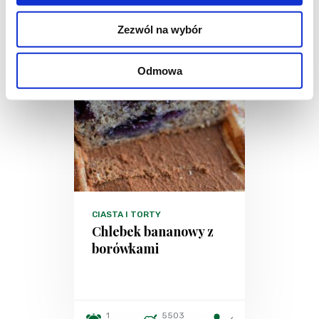
Zezwól na wybór
Odmowa
CIASTA I TORTY
Chlebek bananowy z
borówkami
1
5503