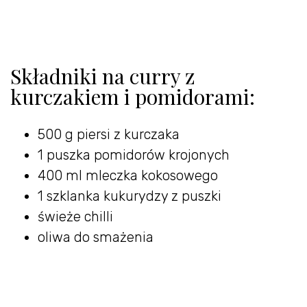
Składniki na curry z
kurczakiem i pomidorami:
500 g piersi z kurczaka
1 puszka pomidorów krojonych
400 ml mleczka kokosowego
1 szklanka kukurydzy z puszki
świeże chilli
oliwa do smażenia