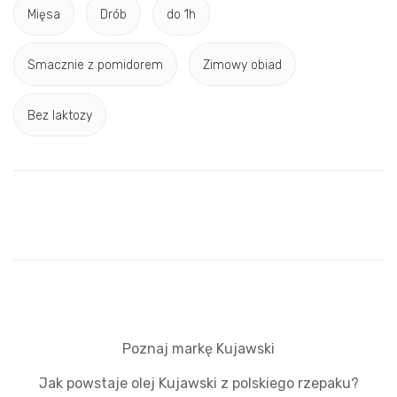
Mięsa
Drób
do 1h
Smacznie z pomidorem
Zimowy obiad
Bez laktozy
Poznaj markę Kujawski
Jak powstaje olej Kujawski z polskiego rzepaku?