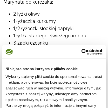
Marynata do kurczaka:
2 łyżki oliwy
1 łyżeczka kurkumy
1/2 łyżeczki słodkiej papryki
1 łyżka startego, świeżego imbiru
3 ząbki czosnku
sól
pieprz
Niniejsza strona korzysta z plików cookie
Wykorzystujemy pliki cookie do spersonalizowania treści
i reklam, aby oferować funkcje społecznościowe i
analizować ruch w naszej witrynie. Informacje o tym, jak
Dodatkowo:
korzystasz z naszej witryny, udostępniamy partnerom
społecznościowym, reklamowym i analitycznym.
ryż
Partnerzy mogą połączyć te informacje z innymi danymi