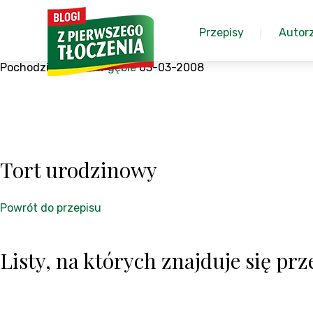
Przepisy
Autor
Pochodzi z:
Niebo w gębie
03-03-2008
Tort urodzinowy
Powrót do przepisu
Listy, na których znajduje się prze