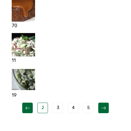
70
11
19
2
3
4
5