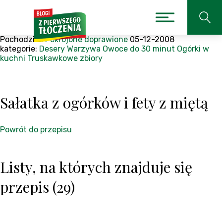
Pochodzi z:
Pokrojone doprawione
05-12-2008
kategorie:
Desery
Warzywa
Owoce
do 30 minut
Ogórki w
kuchni
Truskawkowe zbiory
Sałatka z ogórków i fety z miętą
Powrót do przepisu
Listy, na których znajduje się
przepis (29)