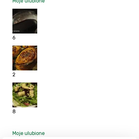
Moje ulubione
6
2
8
Moje ulubione