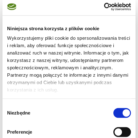
Niniejsza strona korzysta z plików cookie
106
Wykorzystujemy pliki cookie do spersonalizowania treści
i reklam, aby oferować funkcje społecznościowe i
analizować ruch w naszej witrynie. Informacje o tym, jak
korzystasz z naszej witryny, udostępniamy partnerom
27
społecznościowym, reklamowym i analitycznym.
Partnerzy mogą połączyć te informacje z innymi danymi
otrzymanymi od Ciebie lub uzyskanymi podczas
korzystania z ich usług.
71
Wybór
Niezbędne
zgody
Moje ulubione
Preferencje