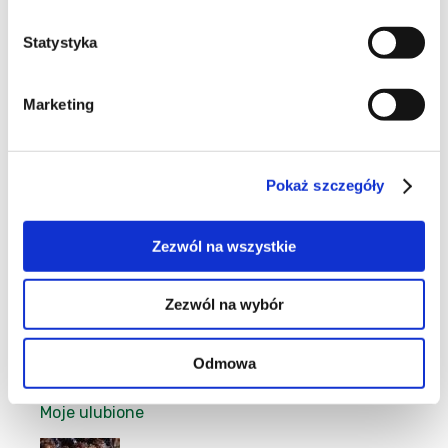
Statystyka
6
Marketing
Pokaż szczegóły
11
Zezwól na wszystkie
Zezwól na wybór
8
Odmowa
Moje ulubione