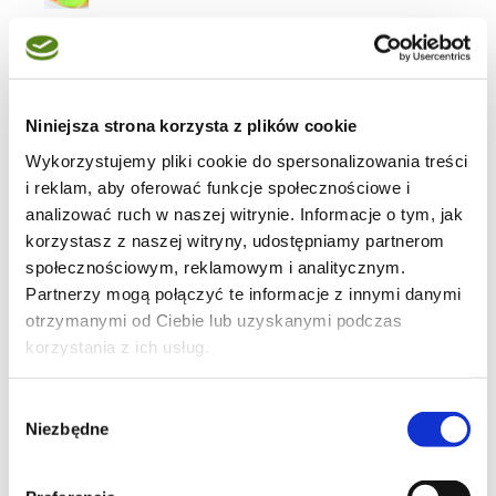
sałatki
Niniejsza strona korzysta z plików cookie
Wykorzystujemy pliki cookie do spersonalizowania treści
11
i reklam, aby oferować funkcje społecznościowe i
analizować ruch w naszej witrynie. Informacje o tym, jak
korzystasz z naszej witryny, udostępniamy partnerom
społecznościowym, reklamowym i analitycznym.
Partnerzy mogą połączyć te informacje z innymi danymi
37
otrzymanymi od Ciebie lub uzyskanymi podczas
korzystania z ich usług.
Wybór
Niezbędne
zgody
43