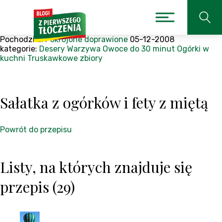
Pochodzi z:
Pokrojone doprawione
05-12-2008
kategorie:
Desery
Warzywa
Owoce
do 30 minut
Ogórki w
kuchni
Truskawkowe zbiory
Sałatka z ogórków i fety z miętą
Powrót do przepisu
Listy, na których znajduje się
przepis (29)