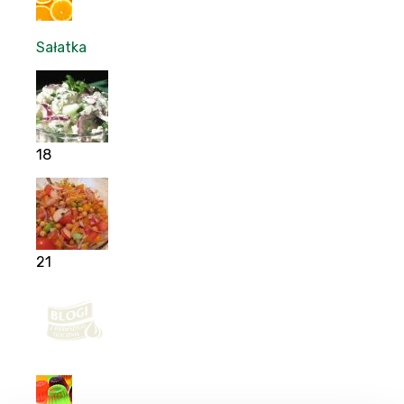
Sałatka
18
21