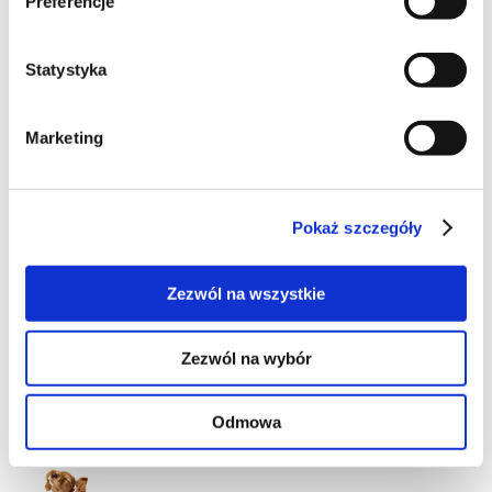
Preferencje
sałatki
Statystyka
Marketing
11
Pokaż szczegóły
Zezwól na wszystkie
37
Zezwól na wybór
Odmowa
43