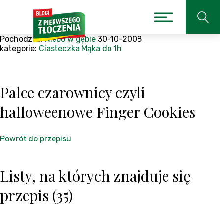
Pochodzi z:
Niebo w gębie
30-10-2008
kategorie:
Ciasteczka
Mąka
do 1h
Palce czarownicy czyli
halloweenowe Finger Cookies
Powrót do przepisu
Listy, na których znajduje się
przepis (35)