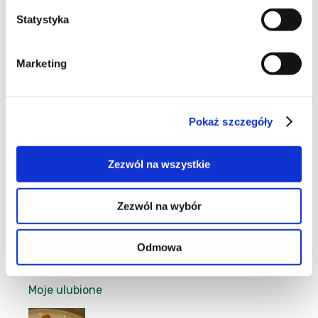
Statystyka
Marketing
17
Pokaż szczegóły
11
Zezwól na wszystkie
Zezwól na wybór
17
Odmowa
Moje ulubione