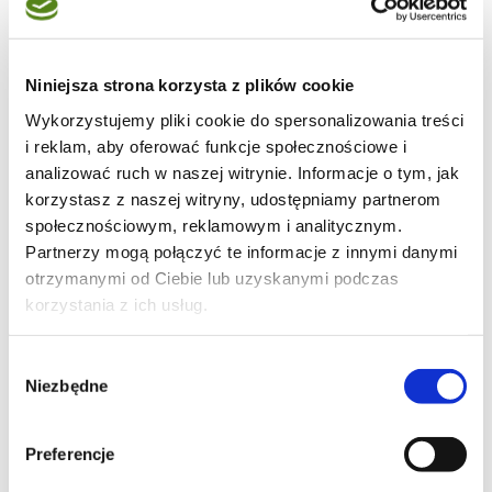
Moje ulubione
Niniejsza strona korzysta z plików cookie
Wykorzystujemy pliki cookie do spersonalizowania treści
43
i reklam, aby oferować funkcje społecznościowe i
analizować ruch w naszej witrynie. Informacje o tym, jak
korzystasz z naszej witryny, udostępniamy partnerom
społecznościowym, reklamowym i analitycznym.
Partnerzy mogą połączyć te informacje z innymi danymi
19
otrzymanymi od Ciebie lub uzyskanymi podczas
korzystania z ich usług.
Wybór
Niezbędne
zgody
15
Preferencje
Moje ulubione