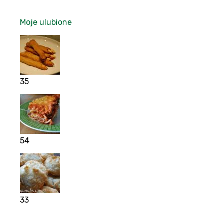
Moje ulubione
35
54
33