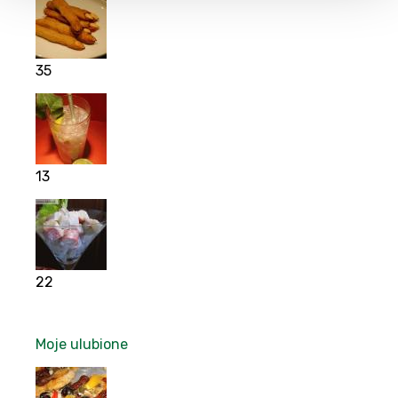
35
13
22
Moje ulubione