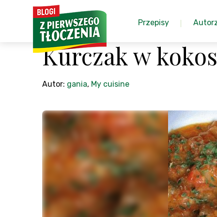
Przepisy
Autor
Kurczak w koko
Autor:
gania
,
My cuisine