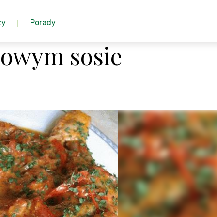
zy
Porady
sowym sosie