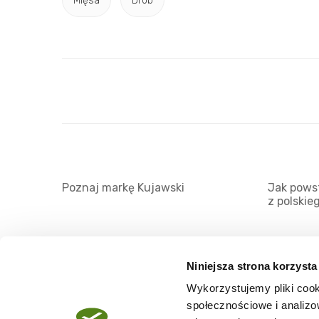
Mięsa
Drób
Poznaj markę Kujawski
Jak powst
z polskie
Niniejsza strona korzysta
Wykorzystujemy pliki cook
O serwisie
społecznościowe i analizo