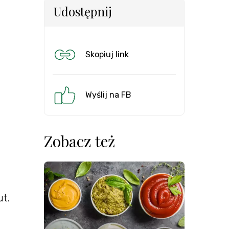
Udostępnij
Skopiuj link
Wyślij na FB
Zobacz też
ut.