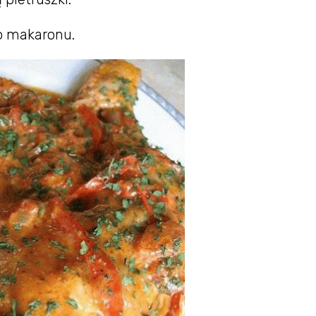
go makaronu.