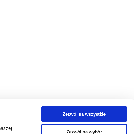
Zezwól na wszystkie
egorie
naszej
Zezwól na wybór