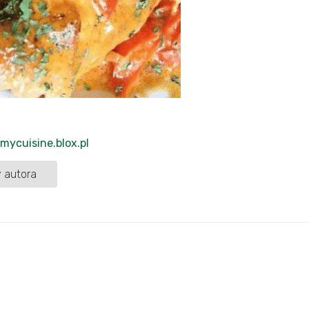
/mycuisine.blox.pl
 autora