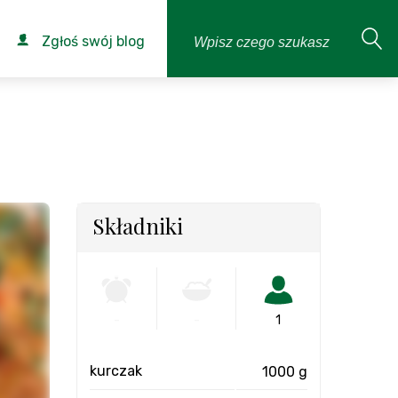
Zgłoś swój blog
Składniki
-
-
1
kurczak
1000 g