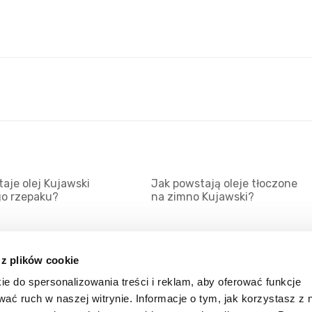
aje olej Kujawski
Jak powstają oleje tłoczone
go rzepaku?
na zimno Kujawski?
 z plików cookie
ie do spersonalizowania treści i reklam, aby oferować funkcje
Mapa serwisu
Kat
wać ruch w naszej witrynie. Informacje o tym, jak korzystasz z 