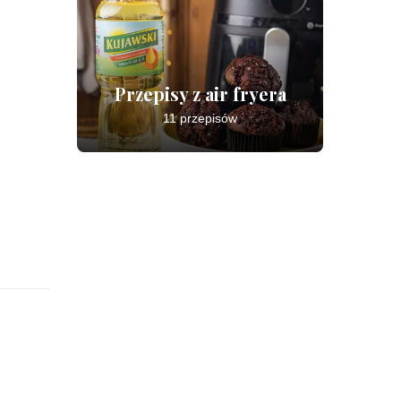
Przepisy z air fryera
11 przepisów