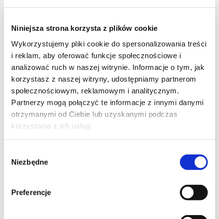
Niniejsza strona korzysta z plików cookie
12
Wykorzystujemy pliki cookie do spersonalizowania treści
i reklam, aby oferować funkcje społecznościowe i
analizować ruch w naszej witrynie. Informacje o tym, jak
korzystasz z naszej witryny, udostępniamy partnerom
społecznościowym, reklamowym i analitycznym.
15
Partnerzy mogą połączyć te informacje z innymi danymi
otrzymanymi od Ciebie lub uzyskanymi podczas
korzystania z ich usług.
Wybór
8
Niezbędne
zgody
Moje ulubione
Preferencje