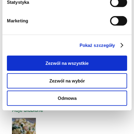
Statystyka
17
Marketing
Pokaż szczegóły
15
Zezwól na wszystkie
Zezwól na wybór
204
Odmowa
Moje ulubione