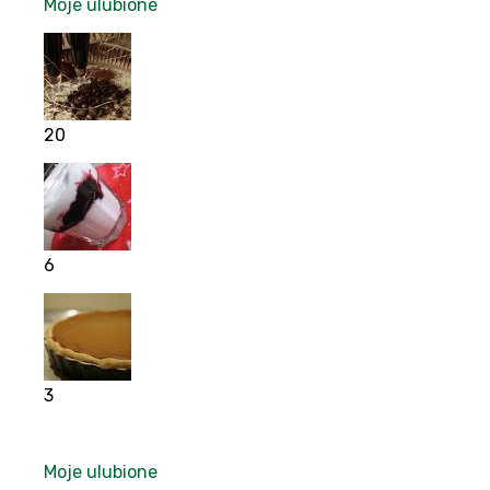
Moje ulubione
20
6
3
Moje ulubione