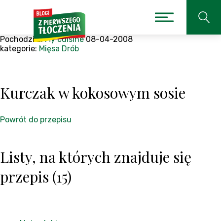
Pochodzi z:
My cuisine
08-04-2008
kategorie:
Mięsa
Drób
Kurczak w kokosowym sosie
Powrót do przepisu
Listy, na których znajduje się
przepis (15)