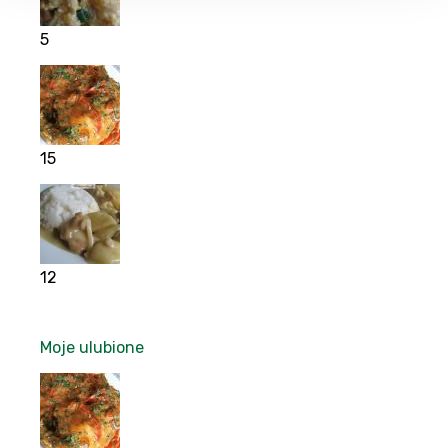
5
15
12
Moje ulubione