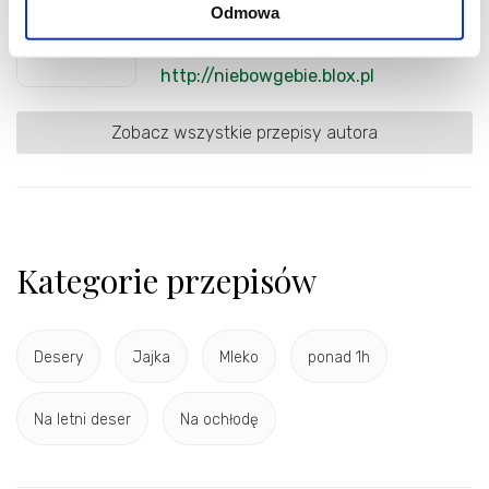
upl
Odmowa
(596 wpisów)
http://niebowgebie.blox.pl
Zobacz wszystkie przepisy autora
Kategorie przepisów
Desery
Jajka
Mleko
ponad 1h
Na letni deser
Na ochłodę