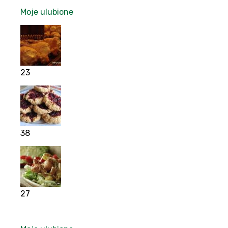
Moje ulubione
23
38
27