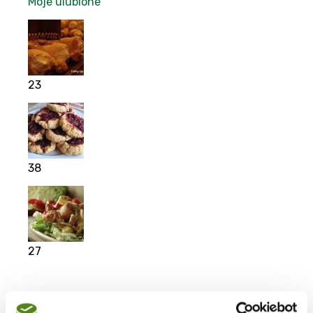
Moje ulubione
23
38
27
Moje ulubione