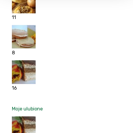
11
8
16
Moje ulubione