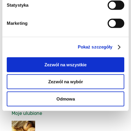
Statystyka
22
Marketing
Pokaż szczegóły
4
Zezwól na wszystkie
Zezwól na wybór
4
Odmowa
Moje ulubione