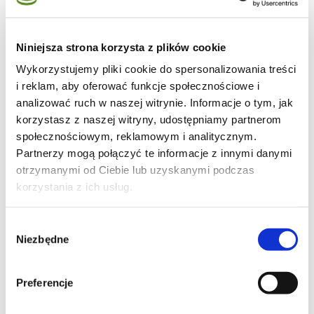
Niniejsza strona korzysta z plików cookie
Wykorzystujemy pliki cookie do spersonalizowania treści
71
i reklam, aby oferować funkcje społecznościowe i
analizować ruch w naszej witrynie. Informacje o tym, jak
korzystasz z naszej witryny, udostępniamy partnerom
społecznościowym, reklamowym i analitycznym.
Partnerzy mogą połączyć te informacje z innymi danymi
46
otrzymanymi od Ciebie lub uzyskanymi podczas
korzystania z ich usług.
Wybór
24
Niezbędne
zgody
Preferencje
Moje ulubione