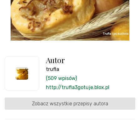
Autor
trufla
(509 wpisów)
http://trufla3gotuje.blox.pl
Zobacz wszystkie przepisy autora