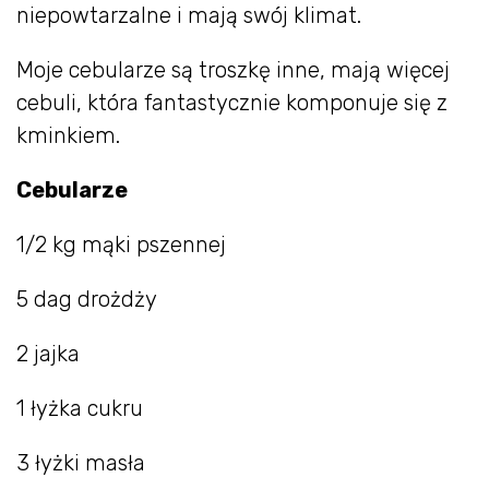
niepowtarzalne i mają swój klimat.
Moje cebularze są troszkę inne, mają więcej
cebuli, która fantastycznie komponuje się z
kminkiem.
Cebularze
1/2 kg mąki pszennej
5 dag drożdży
2 jajka
1 łyżka cukru
3 łyżki masła