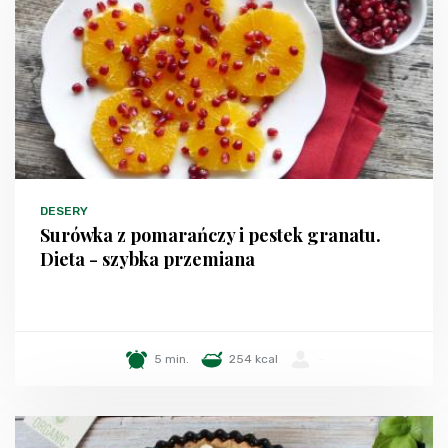
DESERY
Surówka z pomarańczy i pestek granatu.
Dieta - szybka przemiana
5 min.
254 kcal
-