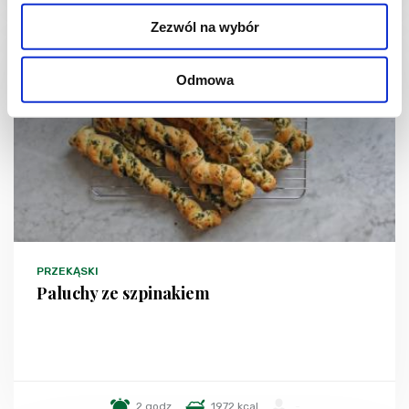
Zezwól na wybór
Odmowa
PRZEKĄSKI
Paluchy ze szpinakiem
2 godz.
1972 kcal
-