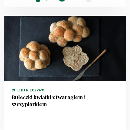
CHLEB I PIECZYWO
Bułeczki kwiatki z twarogiem i
szczypiorkiem