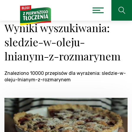
Wyniki wyszukiwania:
sledzie-w-oleju-
lnianym-z-rozmarynem
Znaleziono 10000 przepisów dla wyrażenia: sledzie-w-
oleju-lnianym-z-rozmarynem