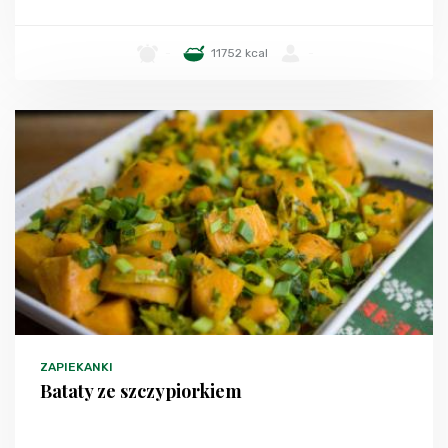
-
11752 kcal
-
ZAPIEKANKI
Bataty ze szczypiorkiem