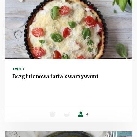
TARTY
Bezglutenowa tarta z warzywami
-
-
4