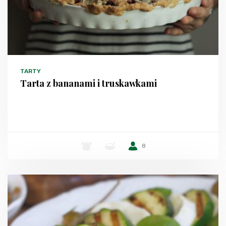
TARTY
Tarta z bananami i truskawkami
-
-
8