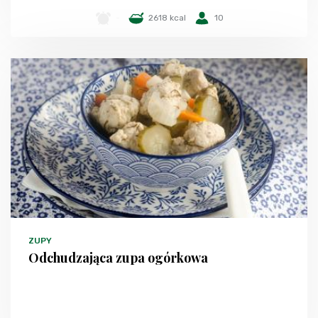
-
2618 kcal
10
ZUPY
Odchudzająca zupa ogórkowa