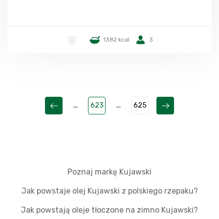
-
1382 kcal
3
...
623
...
625
Poznaj markę Kujawski
Jak powstaje olej Kujawski z polskiego rzepaku?
Jak powstają oleje tłoczone na zimno Kujawski?