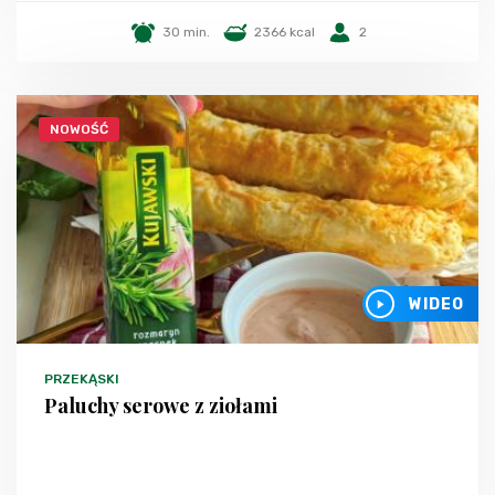
30 min.
2366 kcal
2
NOWOŚĆ
WIDEO
PRZEKĄSKI
Paluchy serowe z ziołami