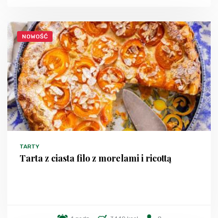
NOWOŚĆ
TARTY
Tarta z ciasta filo z morelami i ricottą