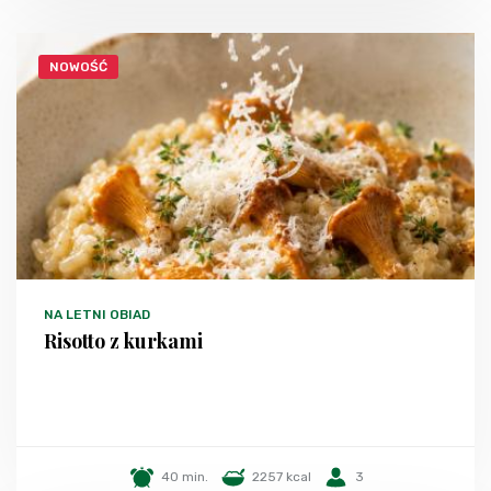
NOWOŚĆ
NA LETNI OBIAD
Risotto z kurkami
40 min.
2257 kcal
3