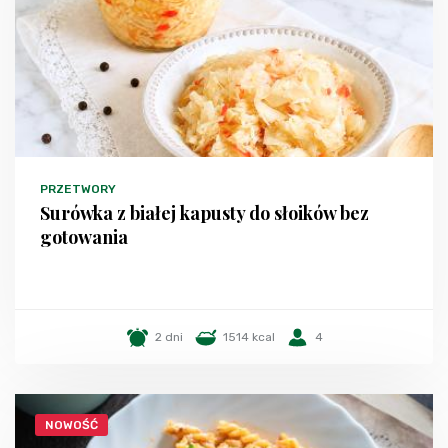
PRZETWORY
Surówka z białej kapusty do słoików bez
gotowania
2 dni
1514 kcal
4
NOWOŚĆ