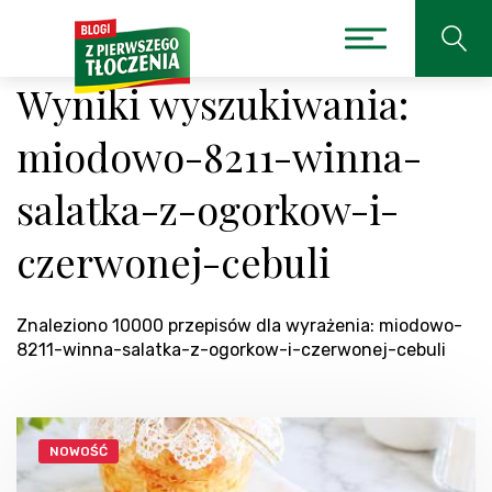
Wyniki wyszukiwania:
miodowo-8211-winna-
salatka-z-ogorkow-i-
czerwonej-cebuli
Znaleziono 10000 przepisów dla wyrażenia: miodowo-
8211-winna-salatka-z-ogorkow-i-czerwonej-cebuli
NOWOŚĆ