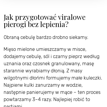
Jak przygotować viralowe
pierogi bez lepienia?
Obraną cebulę bardzo drobno siekamy.
Mięso mielone umieszczamy w misce,
dodajemy cebulę, sól i czarny pieprz według
uznania oraz czosnek granulowany, masę
starannie wyrabiamy dłonią. Z masy
wilgotnymi dłońmi formujemy małe kuleczki.
Najpierw kulki zanurzamy w wodzie,
następnie panierujemy w mące – ten proces
powtarzamy 3–4 razy. Najlepiej robić to
partiami.