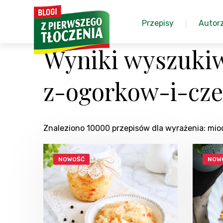
Przepisy
Autor
Wyniki wyszukiw
z-ogorkow-i-cze
Znaleziono 10000 przepisów dla wyrażenia: m
NOWOŚĆ
NOW