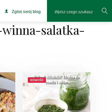
Zgłoś swój blog
-winna-salatka-
NOWOŚĆ