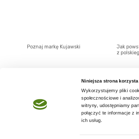
Poznaj markę Kujawski
Jak powst
z polskie
Niniejsza strona korzysta
Wykorzystujemy pliki cook
O serwisie
społecznościowe i analizo
Regulamin
witryny, udostępniamy pa
połączyć te informacje z 
Polityka prywatności
ich usług.