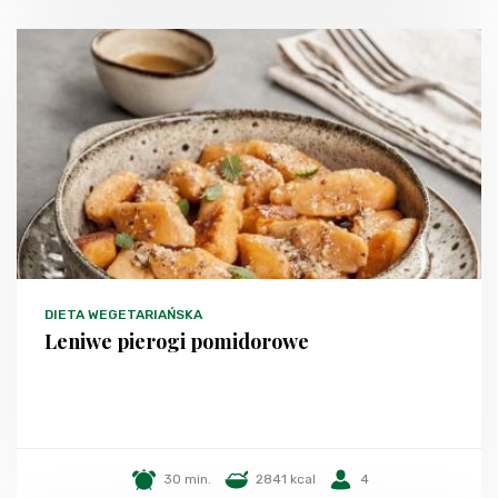
DIETA WEGETARIAŃSKA
Leniwe pierogi pomidorowe
30 min.
2841 kcal
4