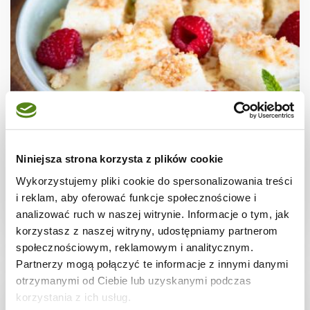
MENU MALUCHA
Kluski leniwe z sosem waniliowym i
kruszonką
Niniejsza strona korzysta z plików cookie
Wykorzystujemy pliki cookie do spersonalizowania treści
i reklam, aby oferować funkcje społecznościowe i
analizować ruch w naszej witrynie. Informacje o tym, jak
30 min.
3069 kcal
3
korzystasz z naszej witryny, udostępniamy partnerom
społecznościowym, reklamowym i analitycznym.
Partnerzy mogą połączyć te informacje z innymi danymi
otrzymanymi od Ciebie lub uzyskanymi podczas
korzystania z ich usług.