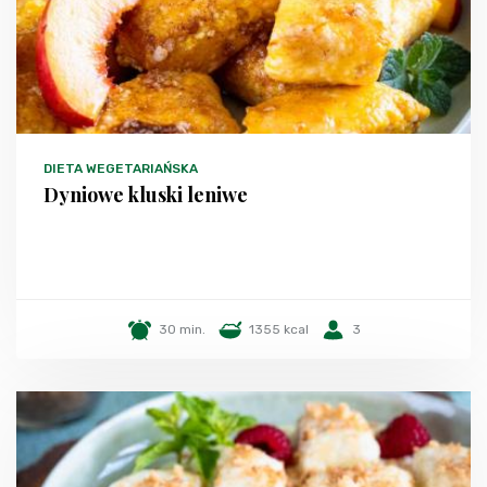
DIETA WEGETARIAŃSKA
Dyniowe kluski leniwe
30 min.
1355 kcal
3