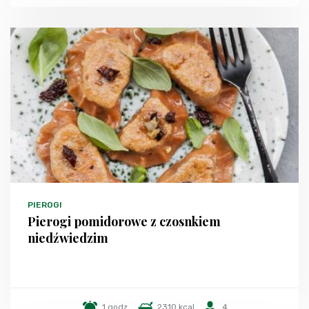
PIEROGI
Pierogi pomidorowe z czosnkiem
niedźwiedzim
1 godz.
2310 kcal
4