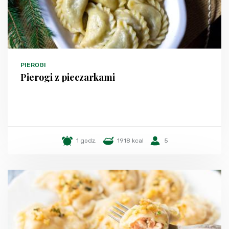
PIEROGI
Pierogi z pieczarkami
1 godz.
1918 kcal
5