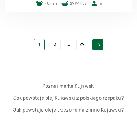
40 min.
2994 kcal
6
1
3
...
29
Poznaj markę Kujawski
Jak powstaje olej Kujawski z polskiego rzepaku?
Jak powstają oleje tłoczone na zimno Kujawski?