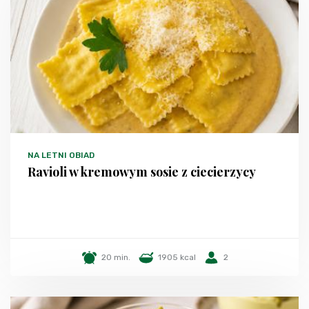
NA LETNI OBIAD
Ravioli w kremowym sosie z ciecierzycy
20 min.
1905 kcal
2