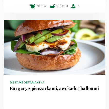
10 min.
158 kcal
3
DIETA WEGETARIAŃSKA
Burgery z pieczarkami, awokado i halloumi