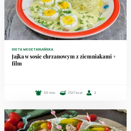
DIETA WEGETARIAŃSKA
Jajka w sosie chrzanowym z ziemniakami +
film
30 min.
1727 kcal
2