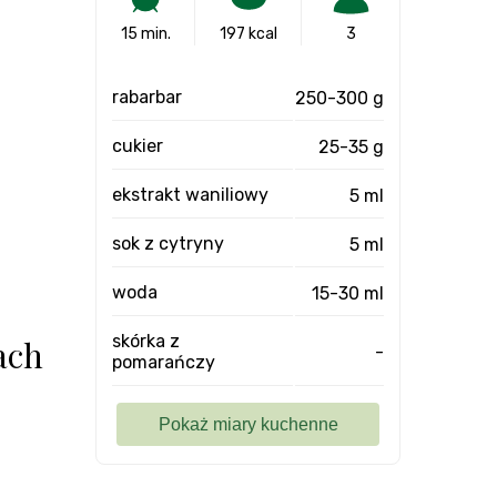
15 min.
197 kcal
3
rabarbar
250-300 g
cukier
25-35 g
ekstrakt waniliowy
5 ml
sok z cytryny
5 ml
woda
15-30 ml
skórka z
ach
-
pomarańczy