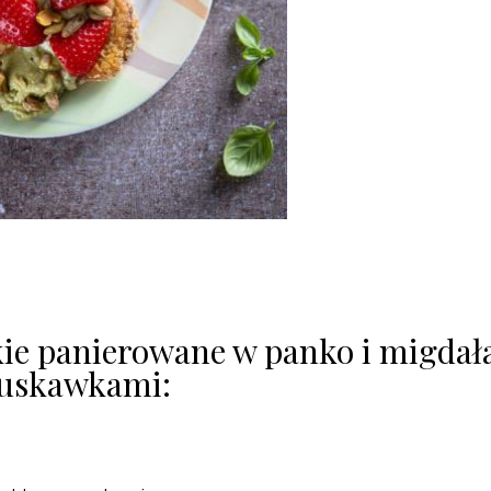
skie panierowane w panko i migdał
ruskawkami: