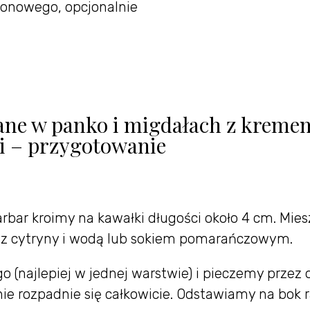
klonowego, opcjonalnie
ane w panko i migdałach z kreme
i – przygotowanie
arbar kroimy na kawałki długości około 4 cm. Mie
em z cytryny i wodą lub sokiem pomarańczowym.
(najlepiej w jednej warstwie) i pieczemy przez 
 nie rozpadnie się całkowicie. Odstawiamy na bok