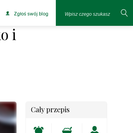
Zgłoś swój blog
o i
Cały przepis