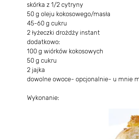
skórka z 1/2 cytryny
50 g oleju kokosowego/masła
45-60 g cukru
2 łyżeczki drożdży instant
dodatkowo:
100 g wiórków kokosowych
50 g cukru
2 jajka
dowolne owoce- opcjonalnie- u mnie m
Wykonanie: