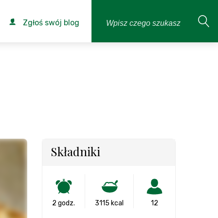
Zgłoś swój blog
Składniki
2 godz.
3115 kcal
12