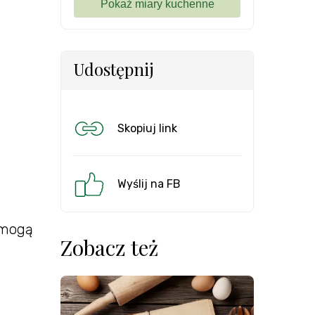
Udostępnij
Skopiuj link
Wyślij na FB
 mogą
Zobacz też