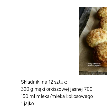
Składniki na 12 sztuk:
320 g mąki orkiszowej jasnej 700
150 ml mleka/mleka kokosowego
1 jajko