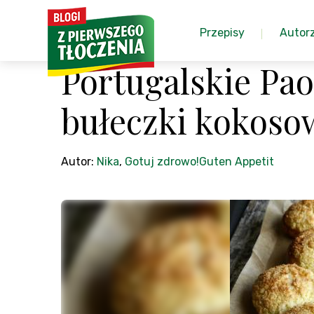
Przepisy
Autor
Portugalskie Pao
bułeczki kokoso
Autor:
Nika
,
Gotuj zdrowo!Guten Appetit