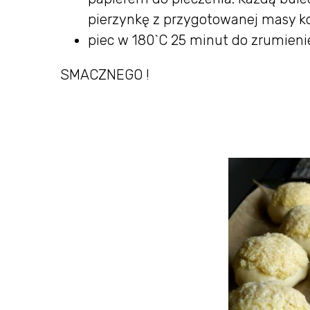
pierzynkę z przygotowanej masy k
piec w 180`C 25 minut do zrumieni
SMACZNEGO !