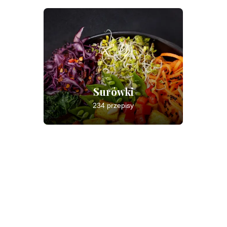
Surówki
234 przepisy