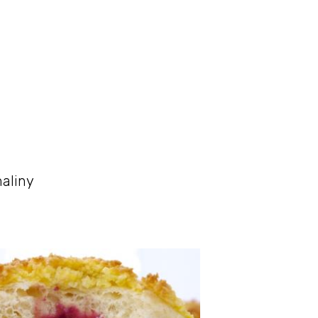
aliny