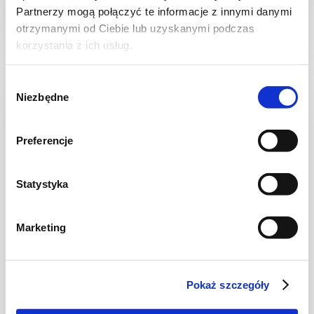
Partnerzy mogą połączyć te informacje z innymi danymi
30 min.
1531 kcal
8
otrzymanymi od Ciebie lub uzyskanymi podczas
korzystania z ich usług.
Wybór
Niezbędne
zgody
NOWOŚĆ
Preferencje
Statystyka
Marketing
CIASTA I TORTY
Ciasto warstwowe z kremem i malinową
Pokaż szczegóły
frużeliną