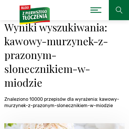
Wyniki wyszukiwania:
kawowy-murzynek-z-
prazonym-
slonecznikiem-w-
miodzie
Znaleziono 10000 przepisów dla wyrażenia: kawowy-
murzynek-z-prazonym-slonecznikiem-w-miodzie