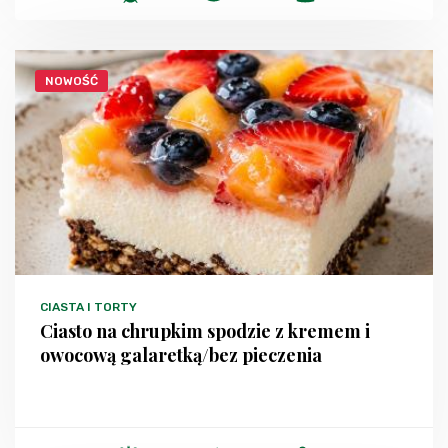
NOWOŚĆ
CIASTA I TORTY
Ciasto na chrupkim spodzie z kremem i
owocową galaretką/bez pieczenia