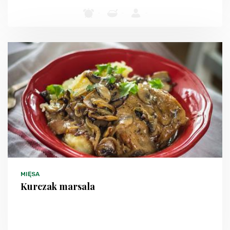
-
-
-
MIĘSA
Kurczak marsala