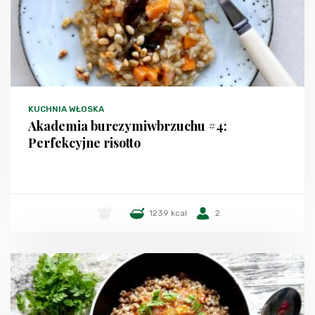
KUCHNIA WŁOSKA
Akademia burczymiwbrzuchu #4:
Perfekcyjne risotto
-
1239 kcal
2