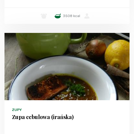
-
3508 kcal
-
ZUPY
Zupa cebulowa (irańska)