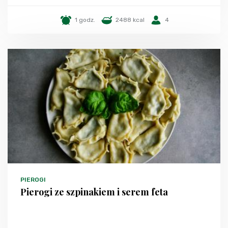
1 godz.
2488 kcal
4
PIEROGI
Pierogi ze szpinakiem i serem feta