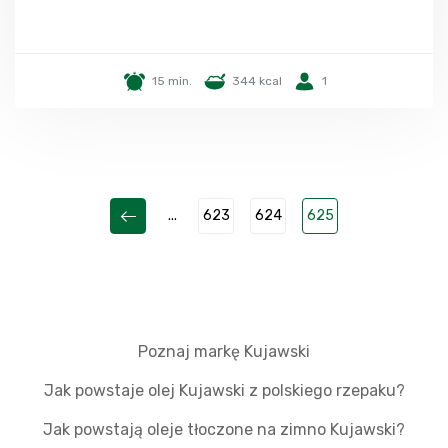
15 min.
344 kcal
1
...
623
624
625
Poznaj markę Kujawski
Jak powstaje olej Kujawski z polskiego rzepaku?
Jak powstają oleje tłoczone na zimno Kujawski?