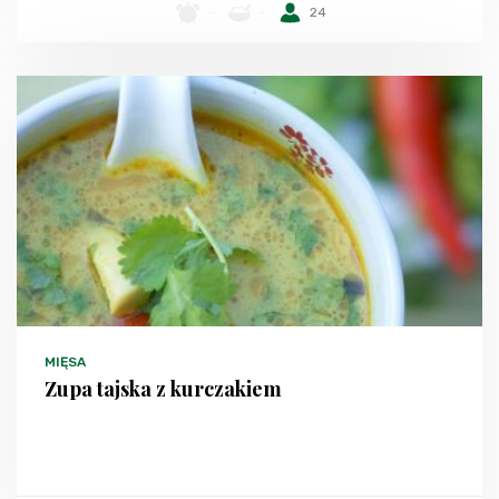
-
-
24
MIĘSA
Zupa tajska z kurczakiem