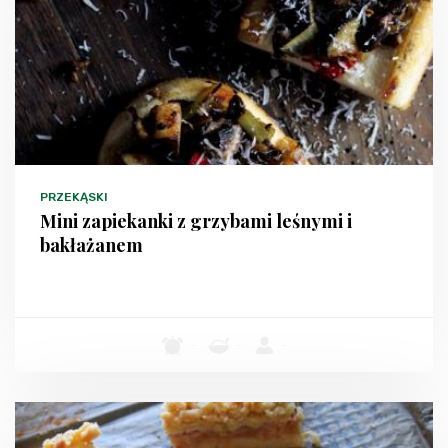
PRZEKĄSKI
Mini zapiekanki z grzybami leśnymi i
bakłażanem
-
-
-