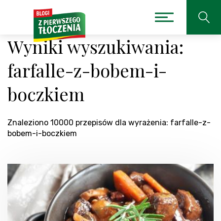
Wyniki wyszukiwania:
farfalle-z-bobem-i-
boczkiem
Znaleziono 10000 przepisów dla wyrażenia: farfalle-z-
bobem-i-boczkiem