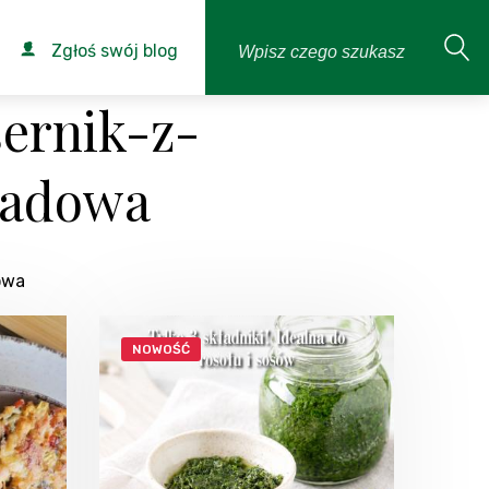
Zgłoś swój blog
ernik-z-
ladowa
owa
NOWOŚĆ