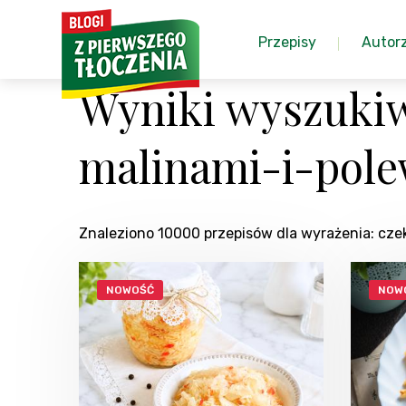
Przepisy
Autor
Wyniki wyszukiw
malinami-i-pol
Znaleziono 10000 przepisów dla wyrażenia: c
NOWOŚĆ
NOW