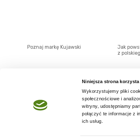
Poznaj markę Kujawski
Jak powst
z polskie
Niniejsza strona korzysta
Wykorzystujemy pliki cook
O serwisie
społecznościowe i analizo
Regulamin
witryny, udostępniamy pa
połączyć te informacje z 
Polityka prywatności
ich usług.