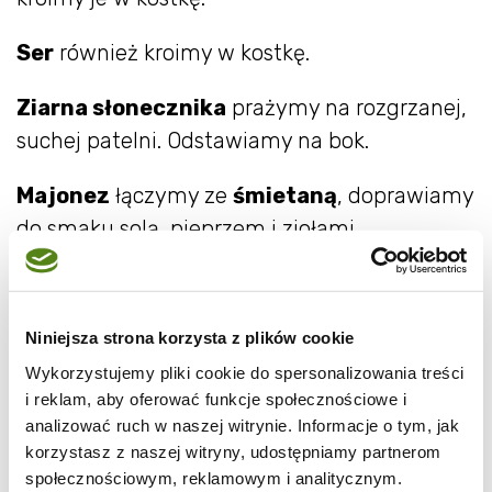
Ser
również kroimy w kostkę.
Ziarna słonecznika
prażymy na rozgrzanej,
suchej patelni. Odstawiamy na bok.
Majonez
łączymy ze
śmietaną
, doprawiamy
do smaku solą, pieprzem i ziołami.
Wszystkie składniki łączymy w misce.
Niniejsza strona korzysta z plików cookie
Wykorzystujemy pliki cookie do spersonalizowania treści
i reklam, aby oferować funkcje społecznościowe i
analizować ruch w naszej witrynie. Informacje o tym, jak
korzystasz z naszej witryny, udostępniamy partnerom
społecznościowym, reklamowym i analitycznym.