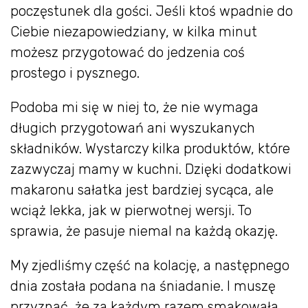
poczęstunek dla gości. Jeśli ktoś wpadnie do
Ciebie niezapowiedziany, w kilka minut
możesz przygotować do jedzenia coś
prostego i pysznego.
Podoba mi się w niej to, że nie wymaga
długich przygotowań ani wyszukanych
składników. Wystarczy kilka produktów, które
zazwyczaj mamy w kuchni. Dzięki dodatkowi
makaronu sałatka jest bardziej sycąca, ale
wciąż lekka, jak w pierwotnej wersji. To
sprawia, że pasuje niemal na każdą okazję.
My zjedliśmy część na kolację, a następnego
dnia została podana na śniadanie. I muszę
przyznać, że za każdym razem smakowała