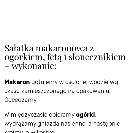
Sałatka makaronowa z
ogórkiem, fetą i słonecznikiem
– wykonanie:
Makaron
gotujemy w osolonej wodzie wg
czasu zamieszczonego na opakowaniu.
Odcedzamy.
W międzyczasie obieramy
ogórki
,
wydrążamy gniazda nasienne, a następnie
kroimy je w kostkę.