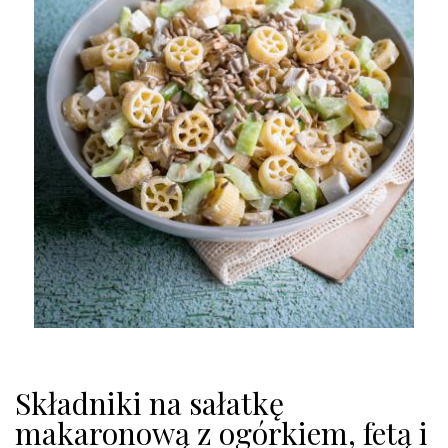
Składniki na sałatkę
makaronową z ogórkiem, fetą i