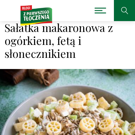
Sałatka makaronowa z
ogórkiem, fetą i
słonecznikiem