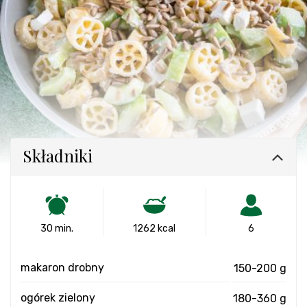
Składniki
30 min.
1262 kcal
6
makaron drobny
150-200 g
ogórek zielony
180-360 g