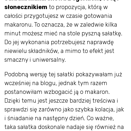
słonecznikiem
to propozycja, którą w
całości przygotujesz w czasie gotowania
makaronu. To oznacza, że w zaledwie kilka
minut możesz mieć na stole pyszną sałatkę.
Do jej wykonania potrzebujesz naprawdę
niewielu składników, a mimo to efekt jest
smaczny i uniwersalny.
Podobną wersję tej sałatki pokazywałam już
wcześniej na blogu, jednak tym razem
postanowiłam wzbogacić ją o makaron.
Dzięki temu jest jeszcze bardziej treściwa i
sprawdzi się zarówno jako szybka kolacja, jak
i śniadanie na następny dzień. Co ważne,
taka sałatka doskonale nadaje się również na