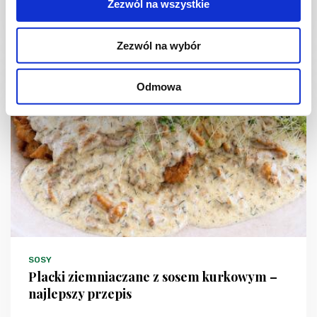
Zezwól na wszystkie
30 min.
2335 kcal
4
Zezwól na wybór
Odmowa
SOSY
Placki ziemniaczane z sosem kurkowym –
najlepszy przepis