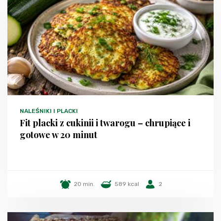
NALEŚNIKI I PLACKI
Fit placki z cukinii i twarogu – chrupiące i
gotowe w 20 minut
20 min.
589 kcal
2