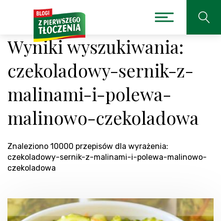
Wyniki wyszukiwania:
czekoladowy-sernik-z-
malinami-i-polewa-
malinowo-czekoladowa
Znaleziono 10000 przepisów dla wyrażenia:
czekoladowy-sernik-z-malinami-i-polewa-malinowo-
czekoladowa