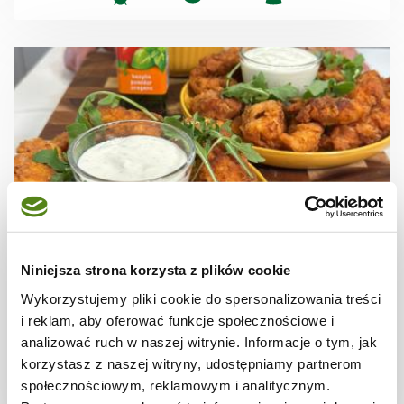
WIDEO
Niniejsza strona korzysta z plików cookie
MENU MALUCHA
Stripsy z kurczaka z ziołowym sosem
Wykorzystujemy pliki cookie do spersonalizowania treści
i reklam, aby oferować funkcje społecznościowe i
analizować ruch w naszej witrynie. Informacje o tym, jak
korzystasz z naszej witryny, udostępniamy partnerom
społecznościowym, reklamowym i analitycznym.