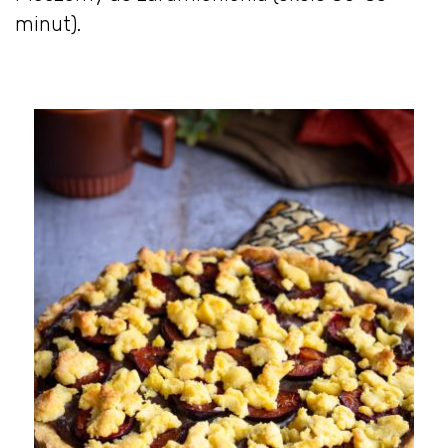
minut).