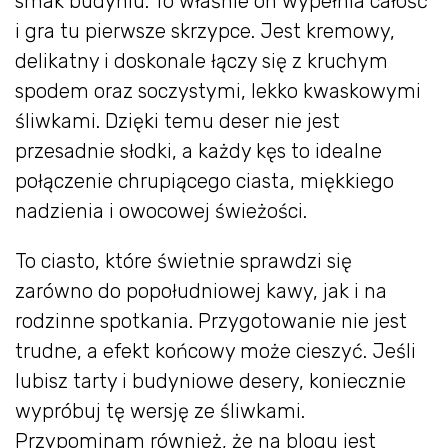
smak budyniu. To właśnie on wypełnia całość
i gra tu pierwsze skrzypce. Jest kremowy,
delikatny i doskonale łączy się z kruchym
spodem oraz soczystymi, lekko kwaskowymi
śliwkami. Dzięki temu deser nie jest
przesadnie słodki, a każdy kęs to idealne
połączenie chrupiącego ciasta, miękkiego
nadzienia i owocowej świeżości.
To ciasto, które świetnie sprawdzi się
zarówno do popołudniowej kawy, jak i na
rodzinne spotkania. Przygotowanie nie jest
trudne, a efekt końcowy może cieszyć. Jeśli
lubisz tarty i budyniowe desery, koniecznie
wypróbuj tę wersję ze śliwkami.
Przypominam również, że na blogu jest