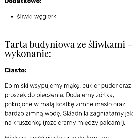
Dodatkowo:
śliwki węgierki
Tarta budyniowa ze śliwkami –
wykonanie:
Ciasto:
Do miski wsypujemy mąkę, cukier puder oraz
proszek do pieczenia. Dodajemy żółtka,
pokrojone w małą kostkę zimne masło oraz
bardzo zimną wodę. Składniki zagniatamy jak
na kruszonkę (rozcieramy między palcami).