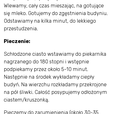
Wlewamy, cały czas mieszając, na gotujące
się mleko. Gotujemy do zgęstnienia budyniu.
Odstawiamy na kilka minut, do lekkiego
przestudzenia.
Pieczenie:
Schłodzone ciasto wstawiamy do piekarnika
nagrzanego do 180 stopni i wstępnie
podpiekamy przez około 5-10 minut.
Następnie na środek wykładamy ciepły
budyń. Na wierzchu rozkładamy przekrojone
na pół śliwki. Całość posypujemy odłożonym
ciastem/kruszonką.
Pieczemy do zarumienienia (około 30-35