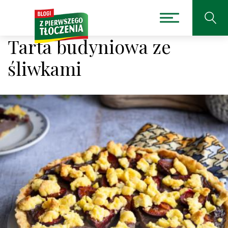
Tarta budyniowa ze
śliwkami