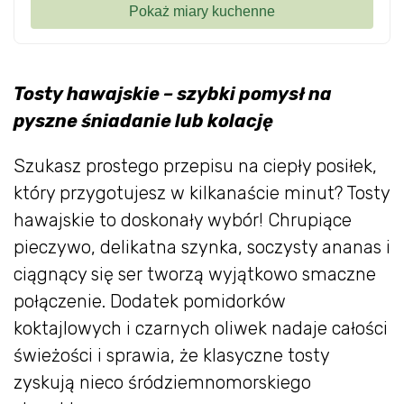
Tosty hawajskie – szybki pomysł na
pyszne śniadanie lub kolację
Szukasz prostego przepisu na ciepły posiłek,
który przygotujesz w kilkanaście minut? Tosty
hawajskie to doskonały wybór! Chrupiące
pieczywo, delikatna szynka, soczysty ananas i
ciągnący się ser tworzą wyjątkowo smaczne
połączenie. Dodatek pomidorków
koktajlowych i czarnych oliwek nadaje całości
świeżości i sprawia, że klasyczne tosty
zyskują nieco śródziemnomorskiego