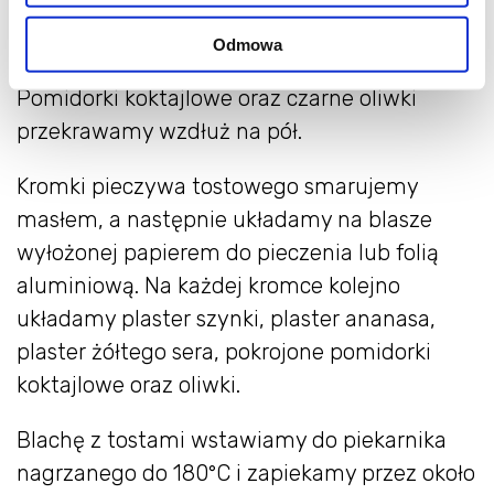
Jak zrobić tosty hawajskie?
Odmowa
Pomidorki koktajlowe oraz czarne oliwki
przekrawamy wzdłuż na pół.
Kromki pieczywa tostowego smarujemy
masłem, a następnie układamy na blasze
wyłożonej papierem do pieczenia lub folią
aluminiową. Na każdej kromce kolejno
układamy plaster szynki, plaster ananasa,
plaster żółtego sera, pokrojone pomidorki
koktajlowe oraz oliwki.
Blachę z tostami wstawiamy do piekarnika
nagrzanego do 180°C i zapiekamy przez około