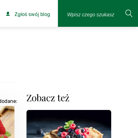
Zgłoś swój blog
Zobacz też
dodane: