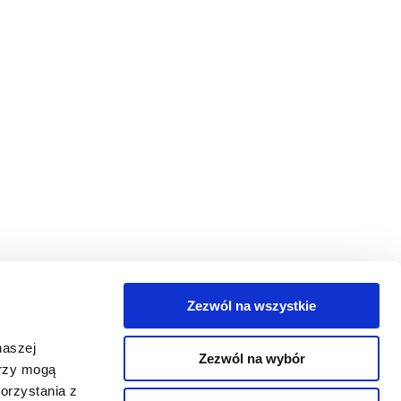
Zezwól na wszystkie
egorie
naszej
Zezwól na wybór
takt
erzy mogą
orzystania z