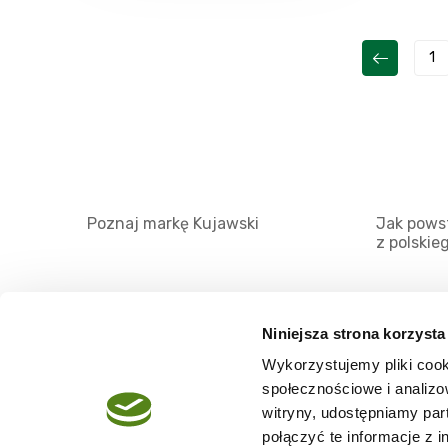
1
Poznaj markę Kujawski
Jak powst
z polskie
Niniejsza strona korzysta
Wykorzystujemy pliki cook
O serwisie
społecznościowe i analizo
Regulamin
witryny, udostępniamy pa
połączyć te informacje z 