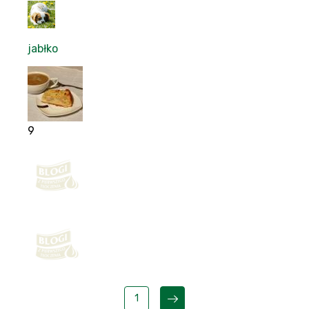
jabłko
9
1