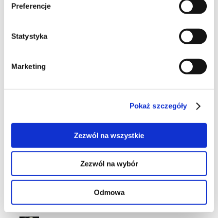
Preferencje
ciasta
Statystyka
Marketing
4
Pokaż szczegóły
Zezwól na wszystkie
13
Zezwól na wybór
Odmowa
3