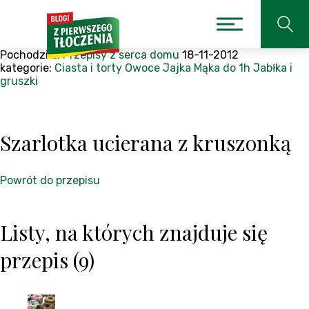
Pochodzi z:
Przepisy z serca domu
18-11-2012
kategorie:
Ciasta i torty
Owoce
Jajka
Mąka
do 1h
Jabłka i
gruszki
Szarlotka ucierana z kruszonką
Powrót do przepisu
Listy, na których znajduje się
przepis (9)