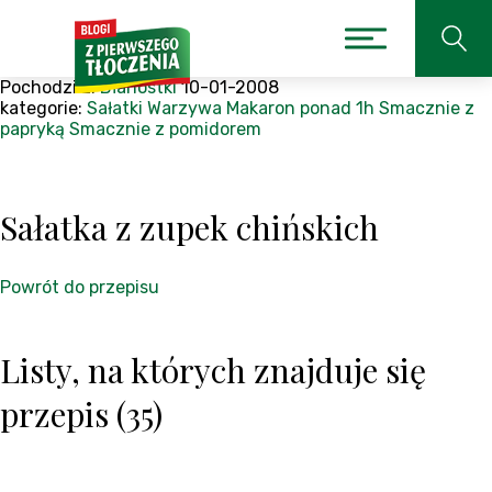
Pochodzi z:
Błahostki
10-01-2008
kategorie:
Sałatki
Warzywa
Makaron
ponad 1h
Smacznie z
papryką
Smacznie z pomidorem
Sałatka z zupek chińskich
Powrót do przepisu
Listy, na których znajduje się
przepis (35)