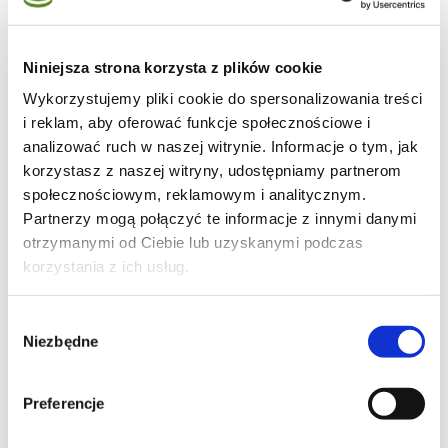
Niniejsza strona korzysta z plików cookie
Wykorzystujemy pliki cookie do spersonalizowania treści
35
i reklam, aby oferować funkcje społecznościowe i
analizować ruch w naszej witrynie. Informacje o tym, jak
korzystasz z naszej witryny, udostępniamy partnerom
społecznościowym, reklamowym i analitycznym.
Partnerzy mogą połączyć te informacje z innymi danymi
8
otrzymanymi od Ciebie lub uzyskanymi podczas
korzystania z ich usług.
Wybór
34
Niezbędne
zgody
Preferencje
Moje ulubione