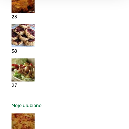
23
38
27
Moje ulubione