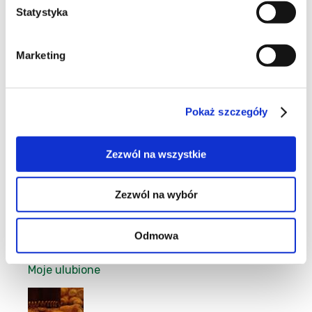
Statystyka
23
Marketing
Pokaż szczegóły
6
Zezwól na wszystkie
Zezwól na wybór
1
Odmowa
Moje ulubione