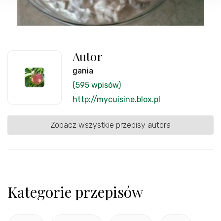
Autor
gania
(595 wpisów)
http://mycuisine.blox.pl
Zobacz wszystkie przepisy autora
Kategorie przepisów