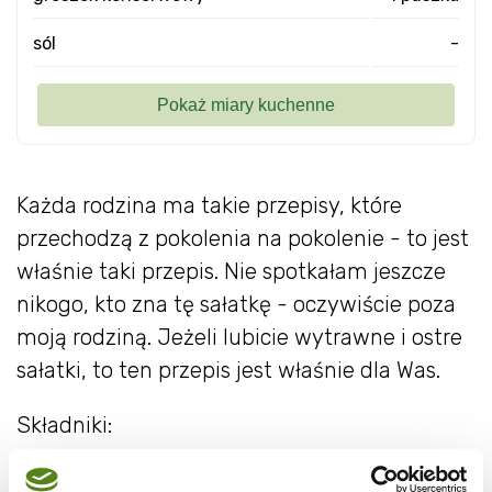
sól
-
Każda rodzina ma takie przepisy, które
przechodzą z pokolenia na pokolenie - to jest
właśnie taki przepis. Nie spotkałam jeszcze
nikogo, kto zna tę sałatkę - oczywiście poza
moją rodziną. Jeżeli lubicie wytrawne i ostre
sałatki, to ten przepis jest właśnie dla Was.
Składniki:
słoiczek grzybków marynowanych (uwaga: