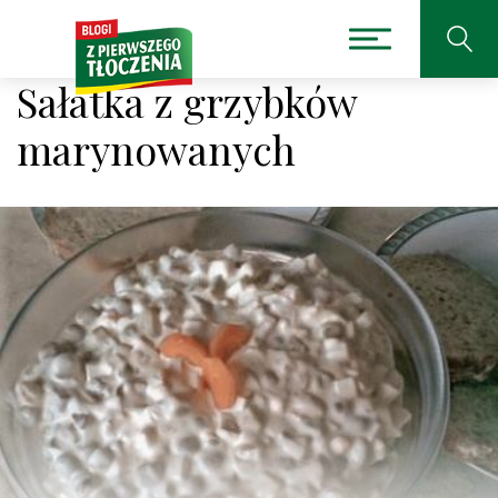
Sałatka z grzybków
marynowanych